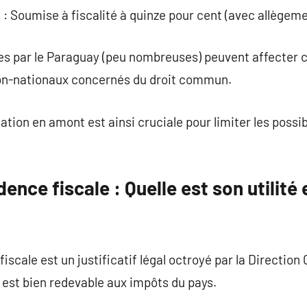
 : Soumise à fiscalité à quinze pour cent (avec allègem
iées par le Paraguay (peu nombreuses) peuvent affecter
on-nationaux concernés du droit commun.
ation en amont est ainsi cruciale pour limiter les possib
dence fiscale : Quelle est son utilit
fiscale est un justificatif légal octroyé par la Directio
 est bien redevable aux impôts du pays.