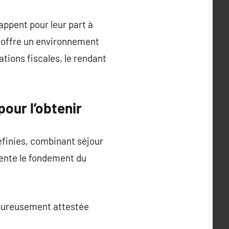
appent pour leur part à
ay offre un environnement
tions fiscales, le rendant
pour l’obtenir
éfinies, combinant séjour
ésente le fondement du
igoureusement attestée