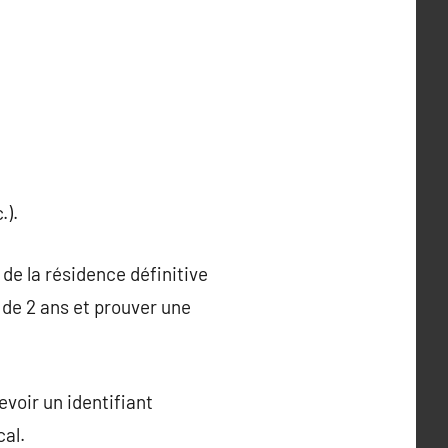
.).
de la résidence définitive
t de 2 ans et prouver une
evoir un identifiant
cal.