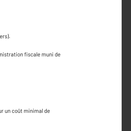
ers).
inistration fiscale muni de
our un coût minimal de