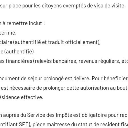
ur place pour les citoyens exemptés de visa de visite.
à remettre inclut :
périmé,
ciaire (authentifié et traduit officiellement),
e (authentifié),
s financières (relevés bancaires, revenus réguliers, etc
ocument de séjour prolongé est délivré. Pour bénéficier 
, il est nécessaire de prolonger cette autorisation au bou
ésidence effective.
on auprès du Service des Impôts est obligatoire pour rec
dentifiant SET), pièce maîtresse du statut de résident fis