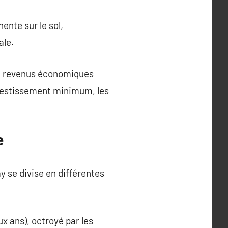
ente sur le sol,
ale.
de revenus économiques
nvestissement minimum, les
e
 se divise en différentes
x ans), octroyé par les