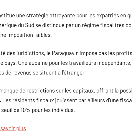
commentaire
stitue une stratégie attrayante pour les expatriés en quê
érique du Sud se distingue par un régime fiscal très c
une imposition faibles.
ité des juridictions, le Paraguay n’impose pas les profits
le pays. Une aubaine pour les travailleurs indépendants, 
s de revenus se situent à l’étranger.
manque de restrictions sur les capitaux, offrant la possib
 Les résidents fiscaux jouissent par ailleurs d’une fiscal
seuil de 10% pour les individus.
 savoir plus