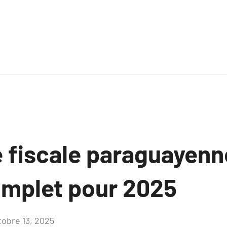
 fiscale paraguayenne
mplet pour 2025
tobre 13, 2025
Aucun