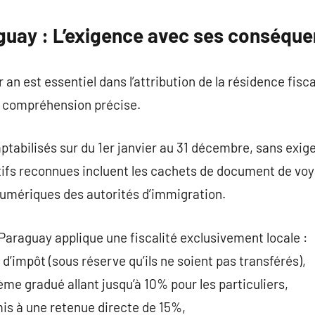
aguay : L’exigence avec ses conséqu
r an est essentiel dans l’attribution de la résidence fisc
 compréhension précise.
tabilisés sur du 1er janvier au 31 décembre, sans exi
tifs reconnues incluent les cachets de document de voy
numériques des autorités d’immigration.
 Paraguay applique une fiscalité exclusivement locale :
 d’impôt (sous réserve qu’ils ne soient pas transférés),
me gradué allant jusqu’à 10% pour les particuliers,
is à une retenue directe de 15%,