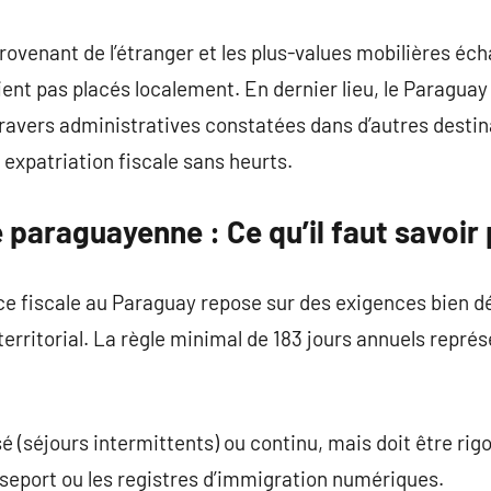
rovenant de l’étranger et les plus-values mobilières éch
soient pas placés localement. En dernier lieu, le Paragu
travers administratives constatées dans d’autres destina
 expatriation fiscale sans heurts.
 paraguayenne : Ce qu’il faut savoir 
nce fiscale au Paraguay repose sur des exigences bien d
 territorial. La règle minimal de 183 jours annuels repr
sé (séjours intermittents) ou continu, mais doit être r
seport ou les registres d’immigration numériques.