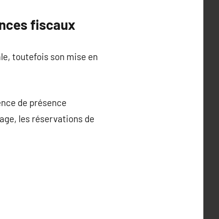
ences fiscaux
ale, toutefois son mise en
gence de présence
age, les réservations de