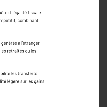
te d’ légalité fiscale
ompétitif, combinant
 générés à l’étranger,
les retraités ou les
ilité les transferts
ité légère sur les gains