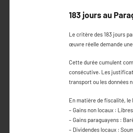
183 jours au Par
Le critère des 183 jours pa
œuvre réelle demande une
Cette durée cumulent comp
consécutive. Les justifica
transport ou les données 
En matière de fiscalité, le
– Gains non locaux : Libres
– Gains paraguayens : Barè
– Dividendes locaux : Soum