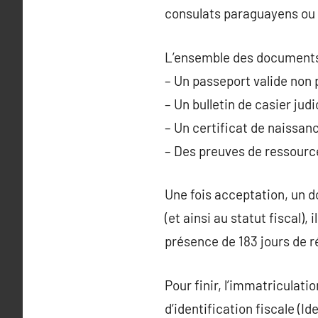
consulats paraguayens ou s
L’ensemble des documents 
– Un passeport valide non 
– Un bulletin de casier judi
– Un certificat de naissanc
– Des preuves de ressource
Une fois acceptation, un d
(et ainsi au statut fiscal)
présence de 183 jours de r
Pour finir, l’immatriculati
d’identification fiscale (I