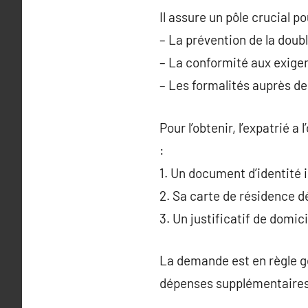
Il assure un pôle crucial po
– La prévention de la doubl
– La conformité aux exig
– Les formalités auprès d
Pour l’obtenir, l’expatrié 
:
1. Un document d’identité i
2. Sa carte de résidence dé
3. Un justificatif de domic
La demande est en règle gé
dépenses supplémentaires