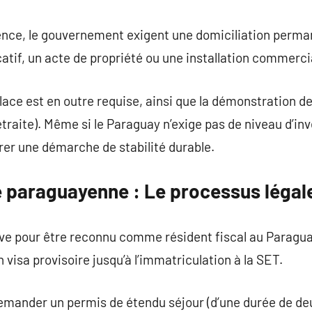
ence, le gouvernement exigent une domiciliation perman
catif, un acte de propriété ou une installation commerci
lace est en outre requise, ainsi que la démonstration 
traite). Même si le Paraguay n’exige pas de niveau d’i
r une démarche de stabilité durable.
e paraguayenne : Le processus légal
ve pour être reconnu comme résident fiscal au Paraguay
n visa provisoire jusqu’à l’immatriculation à la SET.
emander un permis de étendu séjour (d’une durée de deu