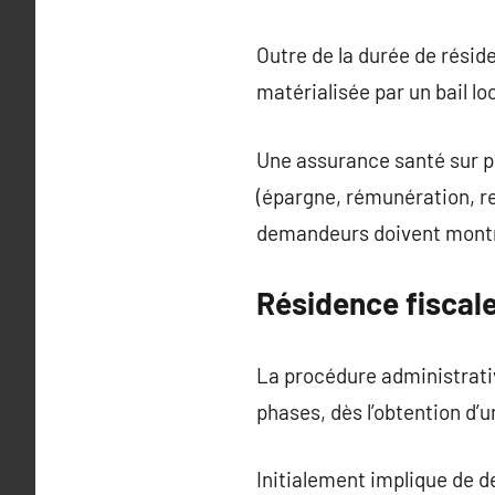
Outre de la durée de résid
matérialisée par un bail lo
Une assurance santé sur p
(épargne, rémunération, re
demandeurs doivent montre
Résidence fiscal
La procédure administrati
phases, dès l’obtention d’u
Initialement implique de d