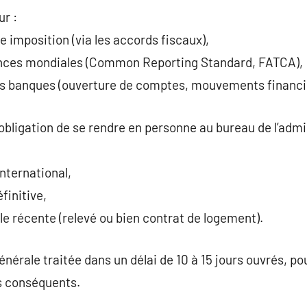
ur :
e imposition (via les accords fiscaux),
ences mondiales (Common Reporting Standard, FATCA),
es banques (ouverture de comptes, mouvements financi
a l’obligation de se rendre en personne au bureau de l’adm
nternational,
finitive,
ile récente (relevé ou bien contrat de logement).
nérale traitée dans un délai de 10 à 15 jours ouvrés, p
 conséquents.