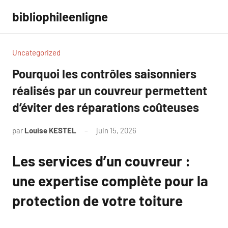
Aller
bibliophileenligne
au
contenu
Uncategorized
Pourquoi les contrôles saisonniers
réalisés par un couvreur permettent
d’éviter des réparations coûteuses
par
Louise KESTEL
juin 15, 2026
Aucun
commentaire
Les services d’un couvreur :
une expertise complète pour la
protection de votre toiture