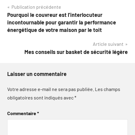
Navigation
Publication précédente
Pourquoi le couvreur est l’interlocuteur
de
incontournable pour garantir la performance
l’article
énergétique de votre maison par le toit
Article suivant
Mes conseils sur basket de sécurité légère
Laisser un commentaire
Votre adresse e-mail ne sera pas publiée.
Les champs
obligatoires sont indiqués avec
*
Commentaire
*