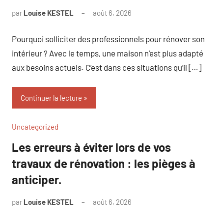
par
Louise KESTEL
août 6, 2026
Aucun
commentaire
Pourquoi solliciter des professionnels pour rénover son
intérieur ? Avec le temps, une maison n’est plus adapté
aux besoins actuels. C’est dans ces situations qu’il […]
Continuer la lecture
Uncategorized
Les erreurs à éviter lors de vos
travaux de rénovation : les pièges à
anticiper.
par
Louise KESTEL
août 6, 2026
Aucun
commentaire