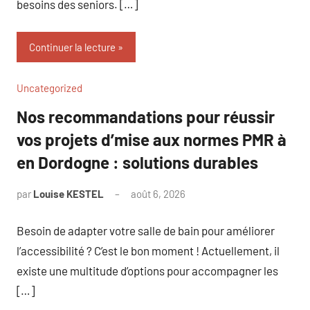
besoins des seniors. […]
Continuer la lecture
Uncategorized
Nos recommandations pour réussir
vos projets d’mise aux normes PMR à
en Dordogne : solutions durables
par
Louise KESTEL
août 6, 2026
Aucun
commentaire
Besoin de adapter votre salle de bain pour améliorer
l’accessibilité ? C’est le bon moment ! Actuellement, il
existe une multitude d’options pour accompagner les
[…]