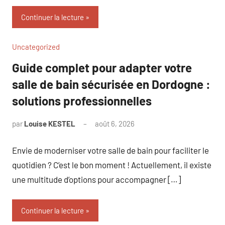
Continuer la lecture
Uncategorized
Guide complet pour adapter votre
salle de bain sécurisée en Dordogne :
solutions professionnelles
par
Louise KESTEL
août 6, 2026
Aucun
commentaire
Envie de moderniser votre salle de bain pour faciliter le
quotidien ? C’est le bon moment ! Actuellement, il existe
une multitude d’options pour accompagner […]
Continuer la lecture