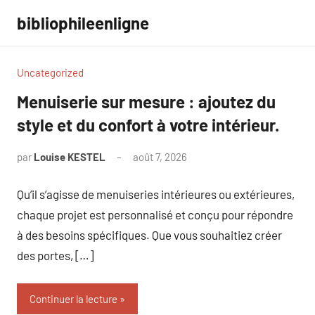
Aller
bibliophileenligne
au
contenu
Uncategorized
Menuiserie sur mesure : ajoutez du
style et du confort à votre intérieur.
par
Louise KESTEL
août 7, 2026
Aucun
commentaire
Qu’il s’agisse de menuiseries intérieures ou extérieures,
chaque projet est personnalisé et conçu pour répondre
à des besoins spécifiques. Que vous souhaitiez créer
des portes, […]
Continuer la lecture