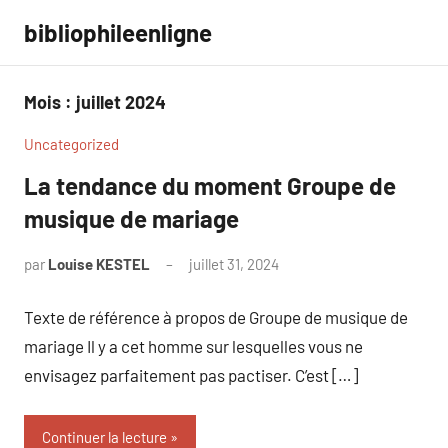
Aller
bibliophileenligne
au
contenu
Mois :
juillet 2024
Uncategorized
La tendance du moment Groupe de
musique de mariage
par
Louise KESTEL
juillet 31, 2024
Aucun
commentaire
Texte de référence à propos de Groupe de musique de
mariage Il y a cet homme sur lesquelles vous ne
envisagez parfaitement pas pactiser. C’est […]
Continuer la lecture