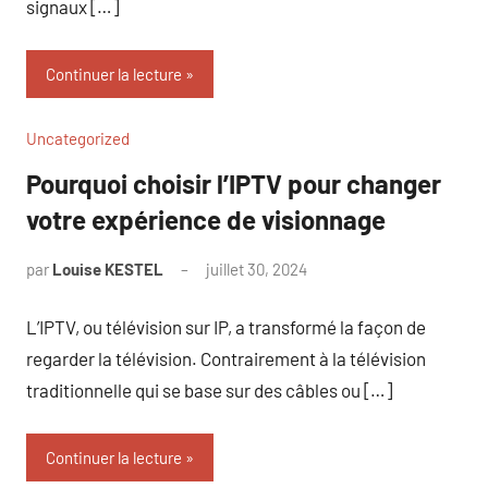
signaux […]
Continuer la lecture
Uncategorized
Pourquoi choisir l’IPTV pour changer
votre expérience de visionnage
par
Louise KESTEL
juillet 30, 2024
Aucun
commentaire
L’IPTV, ou télévision sur IP, a transformé la façon de
regarder la télévision. Contrairement à la télévision
traditionnelle qui se base sur des câbles ou […]
Continuer la lecture