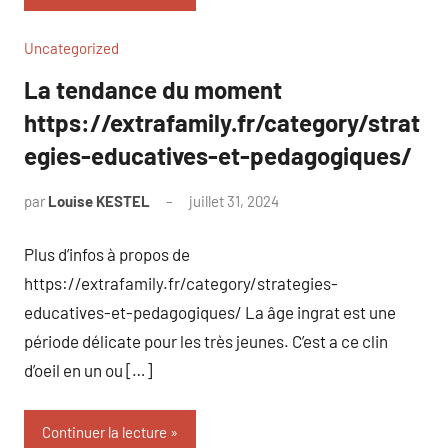
Uncategorized
La tendance du moment
https://extrafamily.fr/category/strat
egies-educatives-et-pedagogiques/
par
Louise KESTEL
juillet 31, 2024
Aucun
commentaire
Plus d’infos à propos de
https://extrafamily.fr/category/strategies-
educatives-et-pedagogiques/ La âge ingrat est une
période délicate pour les très jeunes. C’est a ce clin
d’oeil en un ou […]
Continuer la lecture