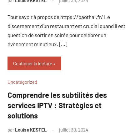
par
Louise KESTEL
juillet 30, 2024
Aucun
commentaire
Tout savoir à propos de https://baothai.fr/ Le
discernement d’un restaurant est crucial quand il est
question de sortir en soirée pour célébrer un
évènement minutieux. […]
Continuer la lecture
Uncategorized
Comprendre les subtilités des
services IPTV : Stratégies et
solutions
par
Louise KESTEL
juillet 30, 2024
Aucun
commentaire