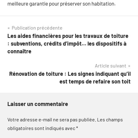
meilleure garantie pour préserver son habitation.
Navigation
Publication précédente
Les aides financières pour les travaux de toiture
de
: subventions, crédits d’impôt… les dispositifs à
l’article
connaître
Article suivant
Rénovation de toiture : Les signes indiquant qu’il
est temps de refaire son toit
Laisser un commentaire
Votre adresse e-mail ne sera pas publiée.
Les champs
obligatoires sont indiqués avec
*