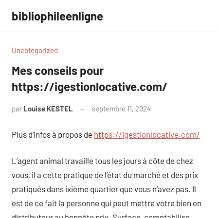
Aller
bibliophileenligne
au
contenu
Uncategorized
Mes conseils pour
https://igestionlocative.com/
par
Louise KESTEL
septembre 11, 2024
Aucun
commentaire
Plus d’infos à propos de
https://igestionlocative.com/
L’agent animal travaille tous les jours à côte de chez
vous, il a cette pratique de l’état du marché et des prix
pratiqués dans ixième quartier que vous n’avez pas. Il
est de ce fait la personne qui peut mettre votre bien en
distributeur au honnête prix. Surface, comptabilise