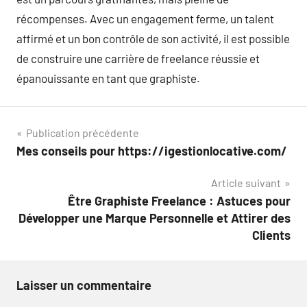
récompenses. Avec un engagement ferme, un talent
affirmé et un bon contrôle de son activité, il est possible
de construire une carrière de freelance réussie et
épanouissante en tant que graphiste.
Navigation
Publication précédente
Mes conseils pour https://igestionlocative.com/
de
Article suivant
l’article
Être Graphiste Freelance : Astuces pour
Développer une Marque Personnelle et Attirer des
Clients
Laisser un commentaire