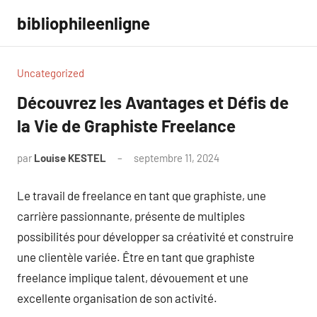
Aller
bibliophileenligne
au
contenu
Uncategorized
Découvrez les Avantages et Défis de
la Vie de Graphiste Freelance
par
Louise KESTEL
septembre 11, 2024
Aucun
commentaire
Le travail de freelance en tant que graphiste, une
carrière passionnante, présente de multiples
possibilités pour développer sa créativité et construire
une clientèle variée. Être en tant que graphiste
freelance implique talent, dévouement et une
excellente organisation de son activité.