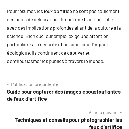
Pour résumer, les feux d’artifice ne sont pas seulement
des outils de célébration, ils sont une tradition riche
avec des implications profondes allant de la culture à la
science. Bien que leur emploi exige une attention
particulière à la sécurité et un souci pour l’impact
écologique, ils continuent de captiver et
d’enthousiasmer les publics à travers le monde.
Navigation
Publication précédente
Guide pour capturer des images époustouflantes
de
de feux d’artifice
l’article
Article suivant
Techniques et conseils pour photographier les
feux d’artifice