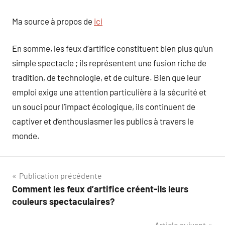
Ma source à propos de
ici
En somme, les feux d’artifice constituent bien plus qu’un
simple spectacle ; ils représentent une fusion riche de
tradition, de technologie, et de culture. Bien que leur
emploi exige une attention particulière à la sécurité et
un souci pour l’impact écologique, ils continuent de
captiver et d’enthousiasmer les publics à travers le
monde.
Navigation
Publication précédente
Comment les feux d’artifice créent-ils leurs
de
couleurs spectaculaires?
l’article
Article suivant