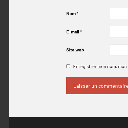
Nom
*
E-mail
*
Site web
Enregistrer mon nom, mon e