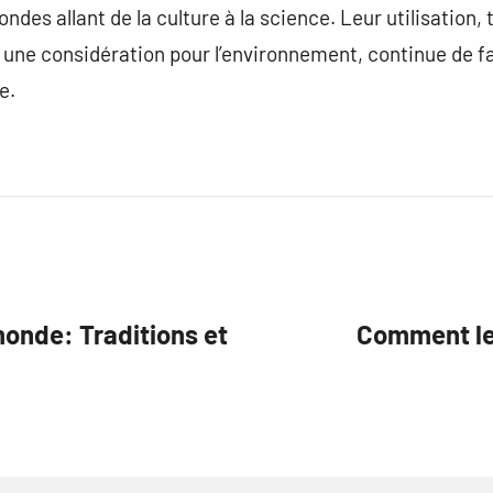
ndes allant de la culture à la science. Leur utilisation,
 une considération pour l’environnement, continue de fa
e.
 monde: Traditions et
Comment les