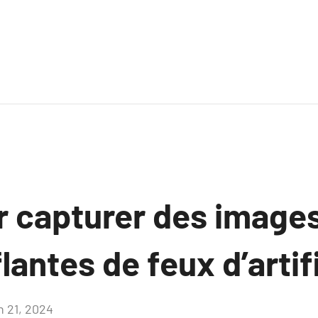
r capturer des image
antes de feux d’artif
n 21, 2024
Aucun