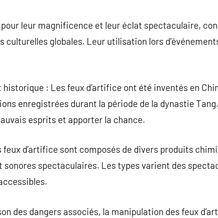
commentaire
 pour leur magnificence et leur éclat spectaculaire, con
 culturelles globales. Leur utilisation lors d’événement
.
istorique : Les feux d’artifice ont été inventés en Chine
ions enregistrées durant la période de la dynastie Tang. 
mauvais esprits et apporter la chance.
 feux d’artifice sont composés de divers produits chimi
et sonores spectaculaires. Les types varient des specta
 accessibles.
ison des dangers associés, la manipulation des feux d’ar