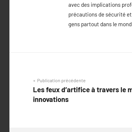
avec des implications profo
précautions de sécurité et
gens partout dans le mond
Navigation
Publication précédente
Les feux d’artifice à travers le
de
innovations
l’article