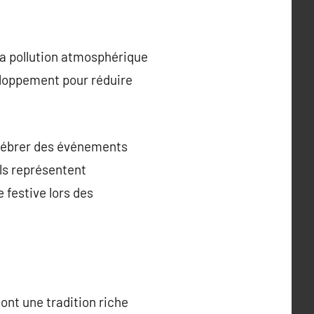
.
 la pollution atmosphérique
eloppement pour réduire
 célébrer des événements
Ils représentent
 festive lors des
sont une tradition riche