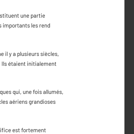
stituent une partie
s importants les rend
 il y a plusieurs siècles,
Ils étaient initialement
ques qui, une fois allumés,
cles aériens grandioses
tifice est fortement