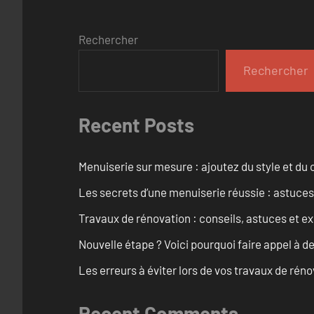
Rechercher
Rechercher
Recent Posts
Menuiserie sur mesure : ajoutez du style et du c
Les secrets d’une menuiserie réussie : astuces
Travaux de rénovation : conseils, astuces et ex
Nouvelle étape ? Voici pourquoi faire appel à d
Les erreurs à éviter lors de vos travaux de rénov
Recent Comments