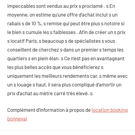
impeccables sont vendus au prix s proclamé . s En
moyenne, on estime qu’une offre d’achat inclut s un
rabais s de 10 %, s remise qui peut être plus s notoire si
le bien s cumule les s faiblesses . Afin de créer un s prix
s locatif Paris, s beaucoup s de spécialistes s vous
conseillent de cherchez s dans un premier s temps les
quartiers s en plein élan. s Ce n’est pas en avantageant
les plus belles accès que vous bénéficierez s
uniquement les meilleurs rendements car, s même avec
un s louage s haut, il sera plus compliqué d’amortir un
prix d’achat au mètre carré très élevé. s
Complément d’information à propos de
location booking
bonneval