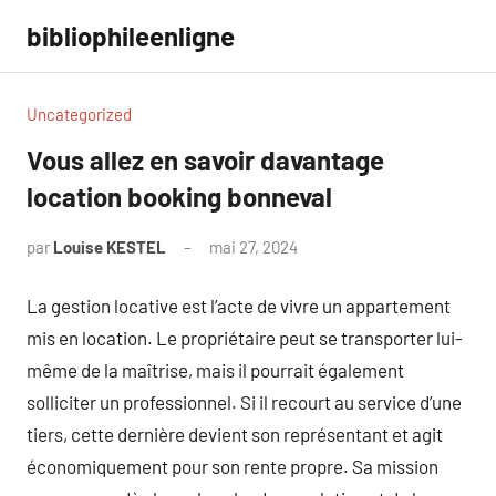
Aller
bibliophileenligne
au
contenu
Uncategorized
Vous allez en savoir davantage
location booking bonneval
par
Louise KESTEL
mai 27, 2024
Aucun
commentaire
La gestion locative est l’acte de vivre un appartement
mis en location. Le propriétaire peut se transporter lui-
même de la maîtrise, mais il pourrait également
solliciter un professionnel. Si il recourt au service d’une
tiers, cette dernière devient son représentant et agit
économiquement pour son rente propre. Sa mission