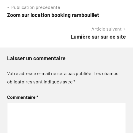
Navigation
Publication précédente
Zoom sur location booking rambouillet
de
Article suivant
l’article
Lumière sur sur ce site
Laisser un commentaire
Votre adresse e-mail ne sera pas publiée.
Les champs
obligatoires sont indiqués avec
*
Commentaire
*