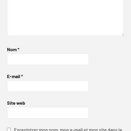
Nom
*
E-mail
*
Site web
Enregistrer mon nom, mon e-mail et mon site dans le