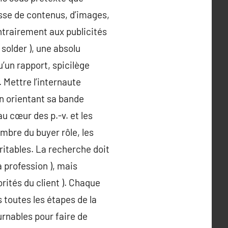
gisse de contenus, d’images,
ntrairement aux publicités
 solder ), une absolu
’un rapport, spicilège
. Mettre l’internaute
n orientant sa bande
au cœur des p.-v. et les
mbre du buyer rôle, les
ritables. La recherche doit
a profession ), mais
orités du client ). Chaque
toutes les étapes de la
rnables pour faire de