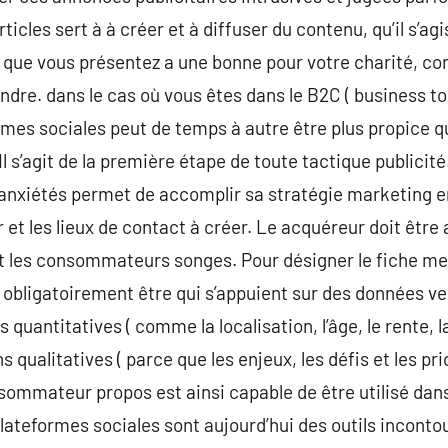
rticles sert à à créer et à diffuser du contenu, qu’il s’a
e que vous présentez a une bonne pour votre charité, co
vendre. dans le cas où vous êtes dans le B2C ( business to
ormes sociales peut de temps à autre être plus propice qu
Il s’agit de la première étape de toute tactique publicité
 anxiétés permet de accomplir sa stratégie marketing e
r et les lieux de contact à créer. Le acquéreur doit être 
nt les consommateurs songes. Pour désigner le fiche me
obligatoirement être qui s’appuient sur des données ve
 quantitatives ( comme la localisation, l’âge, le rente, l
qualitatives ( parce que les enjeux, les défis et les pri
mmateur propos est ainsi capable de être utilisé dans 
ateformes sociales sont aujourd’hui des outils incontou