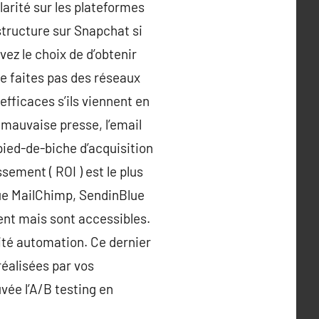
larité sur les plateformes
structure sur Snapchat si
vez le choix de d’obtenir
e faites pas des réseaux
efficaces s’ils viennent en
 mauvaise presse, l’email
pied-de-biche d’acquisition
sement ( ROI ) est le plus
sque MailChimp, SendinBlue
ent mais sont accessibles.
ité automation. Ce dernier
éalisées par vos
vée l’A/B testing en