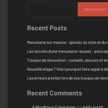
Rechercher
Recent Posts
Menuiserie sur mesure : ajoutez du style et du c
Les secrets d’une menuiserie réussie : astuces
Travaux de rénovation : conseils, astuces et ex
Nouvelle étape ? Voici pourquoi faire appel à d
Les erreurs à éviter lors de vos travaux de rénov
Recent Comments
A WordPress Commenter
sur
Hello world!