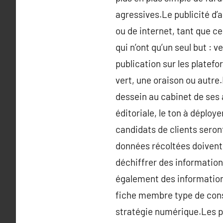
agressives.Le publicité d’a
ou de internet, tant que c
qui n’ont qu’un seul but : 
publication sur les platef
vert, une oraison ou autre.
dessein au cabinet de ses
éditoriale, le ton à déploye
candidats de clients sero
données récoltées doivent 
déchiffrer des informations
également des informations 
fiche membre type de conso
stratégie numérique.Les pl