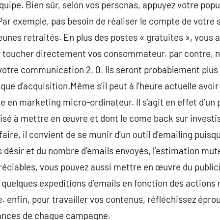
équipe. Bien sûr, selon vos personas, appuyez votre popu
 Par exemple, pas besoin de réaliser le compte de votre 
eunes retraités. En plus des postes « gratuites », vous a
r toucher directement vos consommateur. par contre, n
 votre communication 2. 0. Ils seront probablement plus 
ue d’acquisition.Même s’il peut à l’heure actuelle avoir
 en marketing micro-ordinateur. Il s’agit en effet d’un 
aisé à mettre en œuvre et dont le come back sur investis
faire, il convient de se munir d’un outil d’emailing pui
 désir et du nombre d’emails envoyés, l’estimation mut
éciables, vous pouvez aussi mettre en œuvre du public
uelques expeditions d’emails en fonction des actions r
 enfin, pour travailler vos contenus, réfléchissez éprou
ances de chaque campagne.