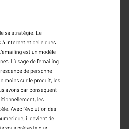
e sa stratégie. Le
 à Internet et celle dues
L’emailing est un modèle
 net. L’usage de l’emailing
horescence de personne
 moins sur le produit, les
Nous avons par conséquent
ditionnellement, les
èle. Avec l’évolution des
numérique, il devient de
ois sous prétexte que