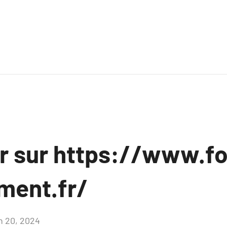
ir sur https://www.f
ment.fr/
in 20, 2024
Aucun