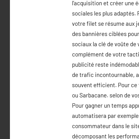
l’acquisition et créer une 
sociales les plus adaptés.
votre filet se résume aux j
des bannières ciblées pou
sociaux la clé de voûte de
complément de votre tactiq
publicité reste indémodable
de trafic incontournable, 
souvent efficient. Pour ce 
ou Sarbacane. selon de vos
Pour gagner un temps appr
automatisera par exemple q
consommateur dans le site.
décomposant les perform