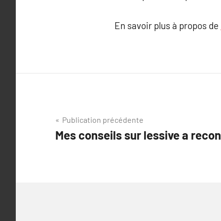
En savoir plus à propos de
Navigation
Publication précédente
Mes conseils sur lessive a recon
de
l’article