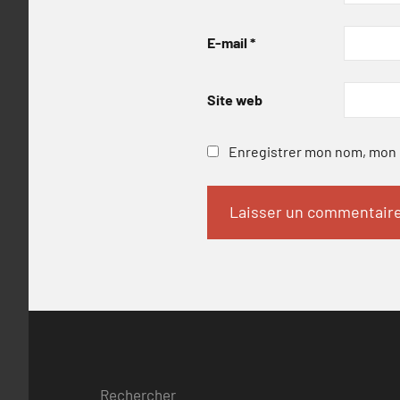
E-mail
*
Site web
Enregistrer mon nom, mon e
Rechercher