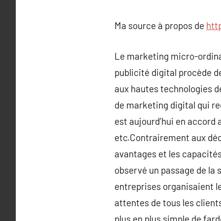
Ma source à propos de
htt
Le marketing micro-ordinat
publicité digital procède d
aux hautes technologies d
de marketing digital qui re
est aujourd’hui en accord 
etc.Contrairement aux déc
avantages et les capacités
observé un passage de la st
entreprises organisaient l
attentes de tous les client
plus en plus simple de far