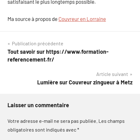
satisfaisant le plus longtemps possible.
Ma source à propos de
Couvreur en Lorraine
Navigation
Publication précédente
Tout savoir sur https://www.formation-
de
referencement.fr/
l’article
Article suivant
Lumière sur Couvreur zingueur à Metz
Laisser un commentaire
Votre adresse e-mail ne sera pas publiée.
Les champs
obligatoires sont indiqués avec
*