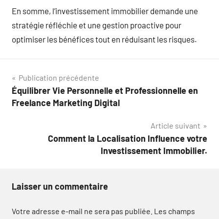
En somme, l’investissement immobilier demande une
stratégie réfléchie et une gestion proactive pour
optimiser les bénéfices tout en réduisant les risques.
Navigation
Publication précédente
Équilibrer Vie Personnelle et Professionnelle en
de
Freelance Marketing Digital
l’article
Article suivant
Comment la Localisation Influence votre
Investissement Immobilier.
Laisser un commentaire
Votre adresse e-mail ne sera pas publiée.
Les champs