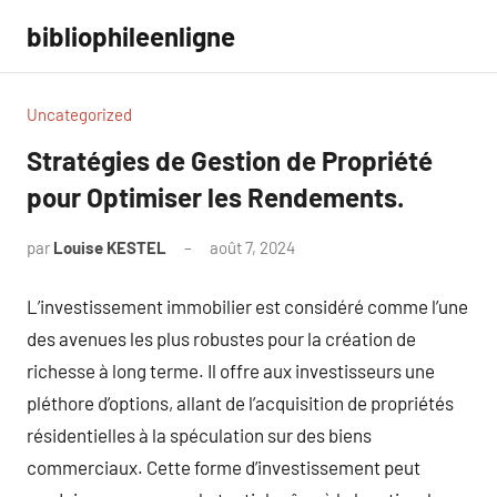
Aller
bibliophileenligne
au
contenu
Uncategorized
Stratégies de Gestion de Propriété
pour Optimiser les Rendements.
par
Louise KESTEL
août 7, 2024
Aucun
commentaire
L’investissement immobilier est considéré comme l’une
des avenues les plus robustes pour la création de
richesse à long terme. Il offre aux investisseurs une
pléthore d’options, allant de l’acquisition de propriétés
résidentielles à la spéculation sur des biens
commerciaux. Cette forme d’investissement peut