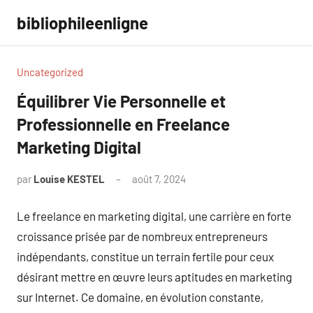
Aller
bibliophileenligne
au
contenu
Uncategorized
Équilibrer Vie Personnelle et
Professionnelle en Freelance
Marketing Digital
par
Louise KESTEL
août 7, 2024
Aucun
commentaire
Le freelance en marketing digital, une carrière en forte
croissance prisée par de nombreux entrepreneurs
indépendants, constitue un terrain fertile pour ceux
désirant mettre en œuvre leurs aptitudes en marketing
sur Internet. Ce domaine, en évolution constante,