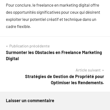
Pour conclure, le freelance en marketing digital offre
des opportunités significatives pour ceux qui désirent
exploiter leur potentiel créatif et technique dans un
cadre flexible.
Navigation
Publication précédente
Surmonter les Obstacles en Freelance Marketing
de
Digital
l’article
Article suivant
Stratégies de Gestion de Propriété pour
Optimiser les Rendements.
Laisser un commentaire