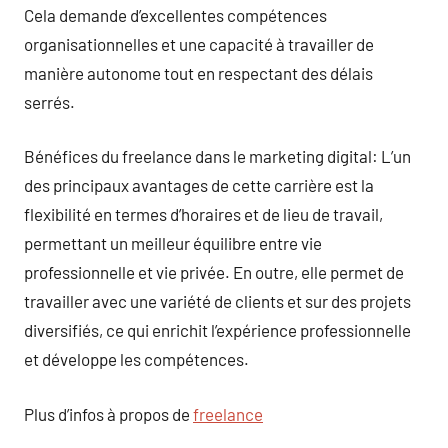
Cela demande d’excellentes compétences
organisationnelles et une capacité à travailler de
manière autonome tout en respectant des délais
serrés.
Bénéfices du freelance dans le marketing digital: L’un
des principaux avantages de cette carrière est la
flexibilité en termes d’horaires et de lieu de travail,
permettant un meilleur équilibre entre vie
professionnelle et vie privée. En outre, elle permet de
travailler avec une variété de clients et sur des projets
diversifiés, ce qui enrichit l’expérience professionnelle
et développe les compétences.
Plus d’infos à propos de
freelance