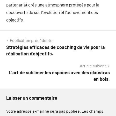
partenariat crée une atmosphère protégée pour la
découverte de soi, l’évolution et l’achèvement des
objectifs.
Navigation
Publication précédente
Stratégies efficaces de coaching de vie pour la
de
réalisation d’objectifs.
l’article
Article suivant
L’art de sublimer les espaces avec des claustras
en bois.
Laisser un commentaire
Votre adresse e-mail ne sera pas publiée.
Les champs