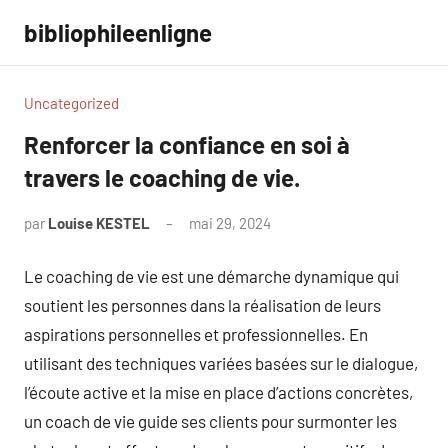
Aller
bibliophileenligne
au
contenu
Uncategorized
Renforcer la confiance en soi à
travers le coaching de vie.
par
Louise KESTEL
mai 29, 2024
Aucun
commentaire
Le coaching de vie est une démarche dynamique qui
soutient les personnes dans la réalisation de leurs
aspirations personnelles et professionnelles. En
utilisant des techniques variées basées sur le dialogue,
l’écoute active et la mise en place d’actions concrètes,
un coach de vie guide ses clients pour surmonter les