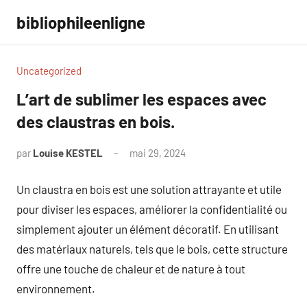
Aller
bibliophileenligne
au
contenu
Uncategorized
L’art de sublimer les espaces avec
des claustras en bois.
par
Louise KESTEL
mai 29, 2024
Aucun
commentaire
Un claustra en bois est une solution attrayante et utile
pour diviser les espaces, améliorer la confidentialité ou
simplement ajouter un élément décoratif. En utilisant
des matériaux naturels, tels que le bois, cette structure
offre une touche de chaleur et de nature à tout
environnement.