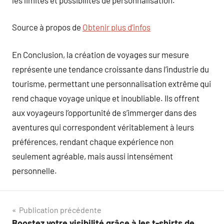
Source à propos de
Obtenir plus d’infos
En Conclusion, la création de voyages sur mesure
représente une tendance croissante dans l’industrie du
tourisme, permettant une personnalisation extrême qui
rend chaque voyage unique et inoubliable. Ils offrent
aux voyageurs l’opportunité de s’immerger dans des
aventures qui correspondent véritablement à leurs
préférences, rendant chaque expérience non
seulement agréable, mais aussi intensément
personnelle.
Navigation
Publication précédente
Boostez votre visibilité grâce à les t-shirts de