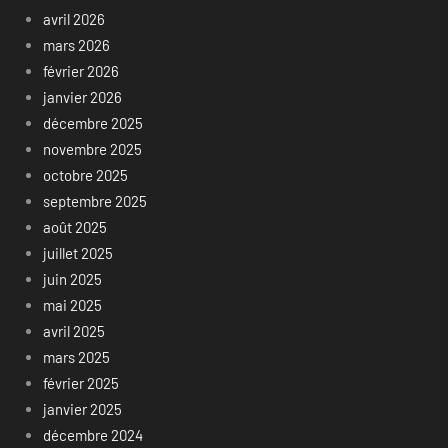
avril 2026
mars 2026
février 2026
janvier 2026
décembre 2025
novembre 2025
octobre 2025
septembre 2025
août 2025
juillet 2025
juin 2025
mai 2025
avril 2025
mars 2025
février 2025
janvier 2025
décembre 2024