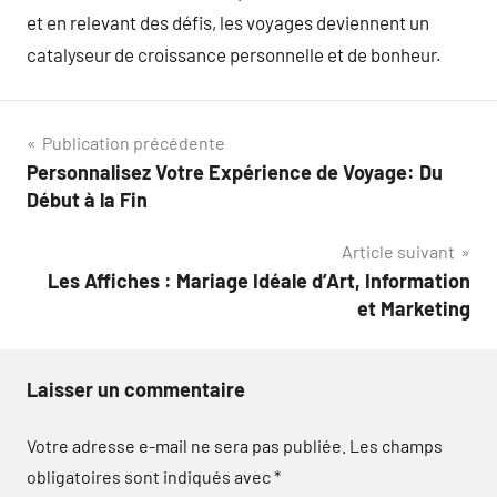
et en relevant des défis, les voyages deviennent un
catalyseur de croissance personnelle et de bonheur.
Navigation
Publication précédente
Personnalisez Votre Expérience de Voyage: Du
de
Début à la Fin
l’article
Article suivant
Les Affiches : Mariage Idéale d’Art, Information
et Marketing
Laisser un commentaire
Votre adresse e-mail ne sera pas publiée.
Les champs
obligatoires sont indiqués avec
*