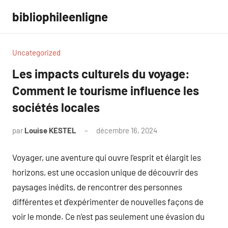
Aller
bibliophileenligne
au
contenu
Uncategorized
Les impacts culturels du voyage:
Comment le tourisme influence les
sociétés locales
par
Louise KESTEL
décembre 16, 2024
Aucun
commentaire
Voyager, une aventure qui ouvre l’esprit et élargit les
horizons, est une occasion unique de découvrir des
paysages inédits, de rencontrer des personnes
différentes et d’expérimenter de nouvelles façons de
voir le monde. Ce n’est pas seulement une évasion du