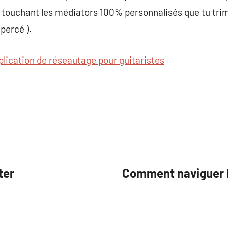
n touchant les médiators 100% personnalisés que tu tri
 percé ).
plication de réseautage pour guitaristes
ter
Comment naviguer 