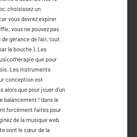
oc. choisissez un
 car vous devrez expirer
ffle, vous ne pouvez pas
de gérance de l’air, tout
par la bouche ). Les
musicothérapie que pour
bois. Les instruments
ur conception est
s alors que pour jouer d’un
le balancement ! dans le
ont forcément faites pour
aginez de la musique web
te sont le cœur de la