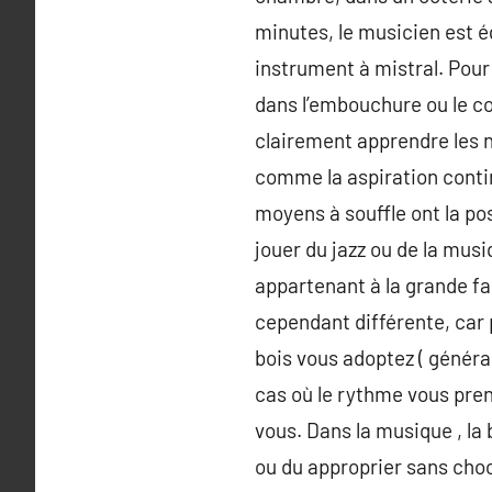
minutes, le musicien est é
instrument à mistral. Pour 
dans l’embouchure ou le co
clairement apprendre les n
comme la aspiration continu
moyens à souffle ont la p
jouer du jazz ou de la mus
appartenant à la grande fa
cependant différente, car p
bois vous adoptez ( généra
cas où le rythme vous pren
vous. Dans la musique , la
ou du approprier sans choc 