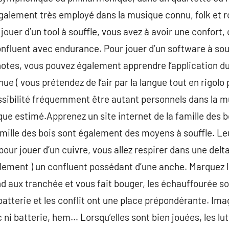
galement très employé dans la musique connu, folk et r
jouer d’un tool à souffle, vous avez à avoir une confort,
nfluent avec endurance. Pour jouer d’un software à sou
otes, vous pouvez également apprendre l’application du 
e ( vous prétendez de l’air par la langue tout en rigolo 
ossibilité fréquemment être autant personnels dans la 
ique estimé.Apprenez un site internet de la famille des 
mille des bois sont également des moyens à souffle. Le
our jouer d’un cuivre, vous allez respirer dans une delta
lement ) un confluent possédant d’une anche. Marquez 
d aux tranchée et vous fait bouger, les échauffourée s
 batterie et les conflit ont une place prépondérante. Im
ni batterie, hem… Lorsqu’elles sont bien jouées, les lut