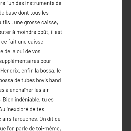
re l’un des instruments de
de base dont tous les
utils : une grosse caisse,
uter à moindre coût, il est
ce fait une caisse
e de la oui de vos
s supplémentaires pour
’Hendrix, enfin la bossa, le
bossa de tubes boy’s band
es à enchaîner les air
Bien indéniable, tu es
Au inexploré de tes
x airs farouches. On dit de
ue l’on parle de toi-même,