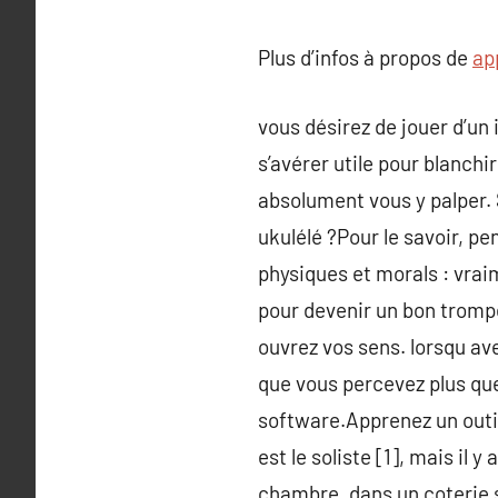
Plus d’infos à propos de
ap
vous désirez de jouer d’un
s’avérer utile pour blanchi
absolument vous y palper. 
ukulélé ?Pour le savoir, pe
physiques et morals : vraim
pour devenir un bon trompe
ouvrez vos sens. lorsqu ave
que vous percevez plus que 
software.Apprenez un outi
est le soliste [1], mais il
chambre, dans un coterie 