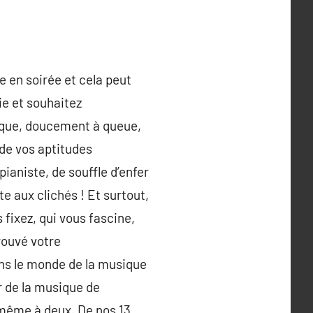
e en soirée et cela peut
ie et souhaitez
rique, doucement à queue,
 de vos aptitudes
ianiste, de souffle d’enfer
e aux clichés ! Et surtout,
 fixez, qui vous fascine,
rouvé votre
ns le monde de la musique
er de la musique de
même à deux. De nos 13