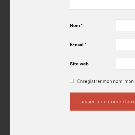
Nom
*
E-mail
*
Site web
Enregistrer mon nom, mon e