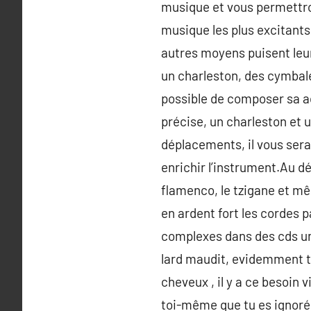
musique et vous permettron
musique les plus excitants
autres moyens puisent leur 
un charleston, des cymbale
possible de composer sa ac
précise, un charleston et 
déplacements, il vous sera
enrichir l’instrument.Au dép
flamenco, le tzigane et m
en ardent fort les cordes p
complexes dans des cds un
lard maudit, evidemment tu
cheveux , il y a ce besoin v
toi-même que tu es ignoré,