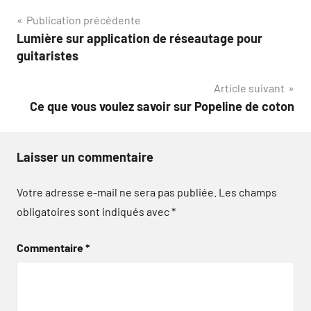
Navigation
Publication précédente
Lumière sur application de réseautage pour
de
guitaristes
l’article
Article suivant
Ce que vous voulez savoir sur Popeline de coton
Laisser un commentaire
Votre adresse e-mail ne sera pas publiée.
Les champs
obligatoires sont indiqués avec
*
Commentaire
*