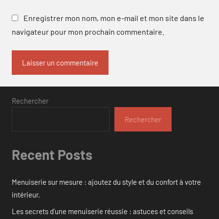
Enregistrer mon nom, mon e-mail et mon site dans le
navigateur pour mon prochain commentaire.
Rechercher
Rechercher
Recent Posts
Menuiserie sur mesure : ajoutez du style et du confort à votre
intérieur.
Les secrets d’une menuiserie réussie : astuces et conseils