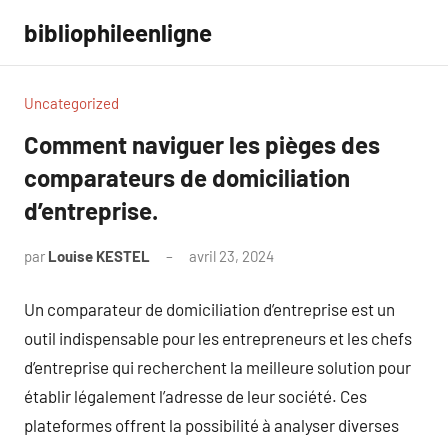
Aller
bibliophileenligne
au
contenu
Uncategorized
Comment naviguer les pièges des
comparateurs de domiciliation
d’entreprise.
par
Louise KESTEL
avril 23, 2024
Aucun
commentaire
Un comparateur de domiciliation d’entreprise est un
outil indispensable pour les entrepreneurs et les chefs
d’entreprise qui recherchent la meilleure solution pour
établir légalement l’adresse de leur société. Ces
plateformes offrent la possibilité à analyser diverses