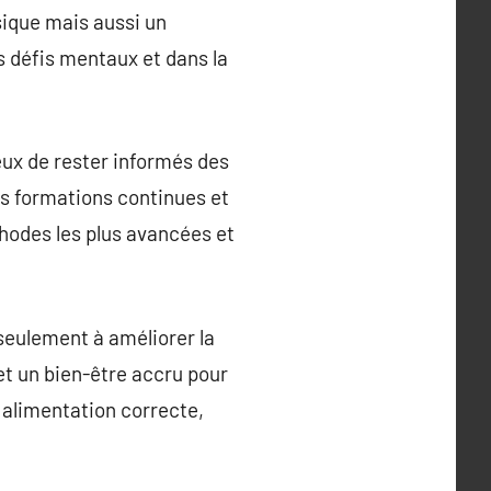
sique mais aussi un
s défis mentaux et dans la
eux de rester informés des
es formations continues et
thodes les plus avancées et
seulement à améliorer la
et un bien-être accru pour
e alimentation correcte,