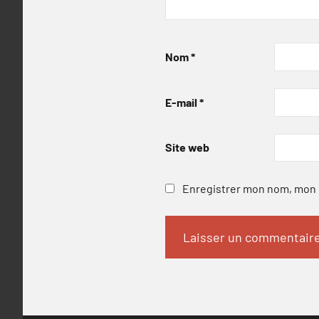
Nom
*
E-mail
*
Site web
Enregistrer mon nom, mon e