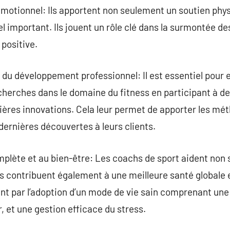
émotionnel: Ils apportent non seulement un soutien phy
mportant. Ils jouent un rôle clé dans la surmontée de
positive.
t du développement professionnel: Il est essentiel pour 
cherches dans le domaine du fitness en participant à d
nières innovations. Cela leur permet de apporter les mé
dernières découvertes à leurs clients.
mplète et au bien-être: Les coachs de sport aident non 
ls contribuent également à une meilleure santé globale 
teint par l’adoption d’un mode de vie sain comprenant un
r, et une gestion efficace du stress.