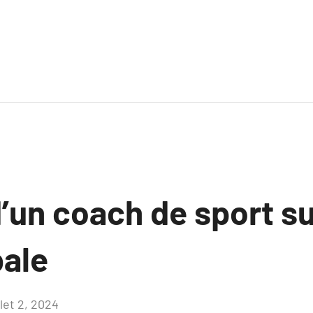
’un coach de sport su
bale
llet 2, 2024
Aucun