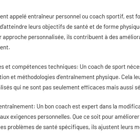
commentaire
nt appelé entraîneur personnel ou coach sportif, est f
’atteindre leurs objectifs de santé et de forme physique
 approche personnalisée, ils contribuent à des amélior
nent.
s et compétences techniques: Un coach de sport néces
ition et méthodologies d’entraînement physique. Cela l
sés qui ne sont pas seulement efficaces mais aussi sé
’entraînement: Un bon coach est expert dans la modifi
 aux exigences personnelles. Que ce soit pour améliorer
des problèmes de santé spécifiques, ils ajustent leurs