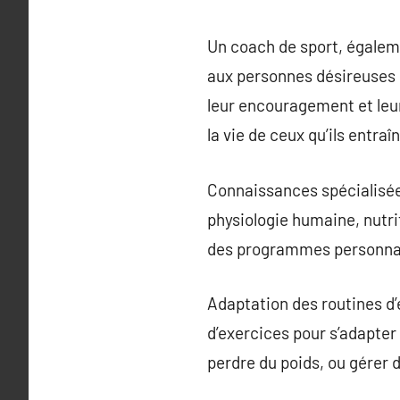
Un coach de sport, égaleme
aux personnes désireuses d
leur encouragement et leur
la vie de ceux qu’ils entraî
Connaissances spécialisée
physiologie humaine, nutr
des programmes personnali
Adaptation des routines d
d’exercices pour s’adapter
perdre du poids, ou gérer 