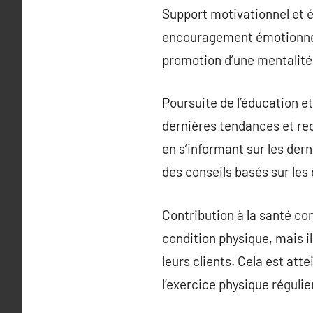
Support motivationnel et 
encouragement émotionnel i
promotion d’une mentalité 
Poursuite de l’éducation e
dernières tendances et re
en s’informant sur les der
des conseils basés sur les 
Contribution à la santé co
condition physique, mais i
leurs clients. Cela est at
l’exercice physique régulie