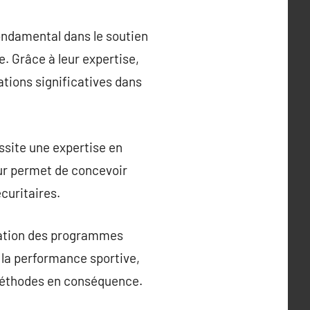
ondamental dans le soutien
. Grâce à leur expertise,
ations significatives dans
site une expertise en
eur permet de concevoir
curitaires.
cation des programmes
 la performance sportive,
 méthodes en conséquence.