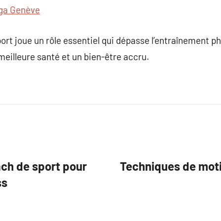
ga Genève
rt joue un rôle essentiel qui dépasse l’entraînement p
eilleure santé et un bien-être accru.
ch de sport pour
Techniques de motiv
ss