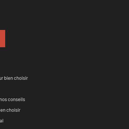
r bien choisir
nos conseils
ien choisir
al