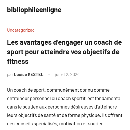
Aller
bibliophileenligne
au
contenu
Uncategorized
Les avantages d’engager un coach de
sport pour atteindre vos objectifs de
fitness
par
Louise KESTEL
juillet 2, 2024
Aucun
commentaire
Un coach de sport, communément connu comme
entraîneur personnel ou coach sportif, est fondamental
dans le soutien aux personnes désireuses d’atteindre
leurs objectifs de santé et de forme physique. Ils offrent
des conseils spécialisés, motivation et soutien