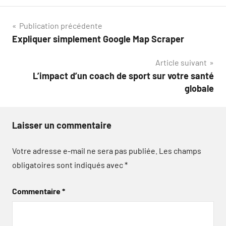
Navigation
Publication précédente
Expliquer simplement Google Map Scraper
de
Article suivant
l’article
L’impact d’un coach de sport sur votre santé
globale
Laisser un commentaire
Votre adresse e-mail ne sera pas publiée.
Les champs
obligatoires sont indiqués avec
*
Commentaire
*