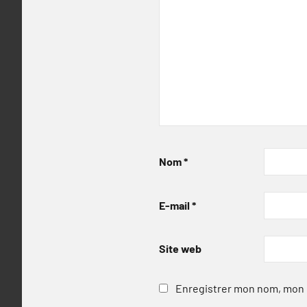
Nom
*
E-mail
*
Site web
Enregistrer mon nom, mon e