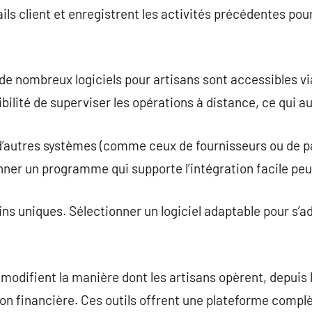
ils client et enregistrent les activités précédentes pou
 de nombreux logiciels pour artisans sont accessibles vi
ibilité de superviser les opérations à distance, ce qui a
c d’autres systèmes (comme ceux de fournisseurs ou de
nner un programme qui supporte l’intégration facile peut
ns uniques. Sélectionner un logiciel adaptable pour s’a
 modifient la manière dont les artisans opèrent, depuis l
stion financière. Ces outils offrent une plateforme complè