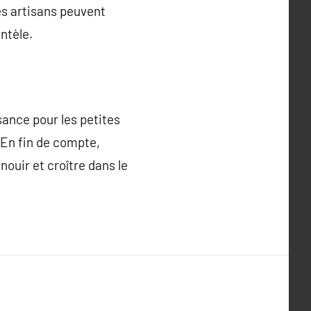
les artisans peuvent
ntèle.
sance pour les petites
 En fin de compte,
nouir et croître dans le