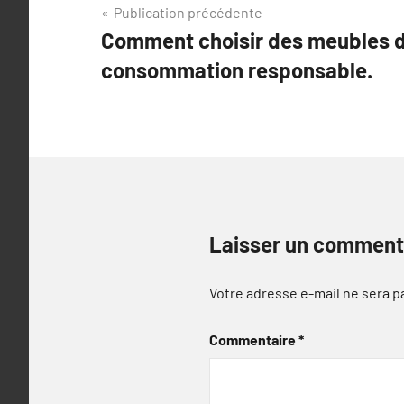
Navigation
Publication précédente
Comment choisir des meubles d
de
consommation responsable.
l’article
Laisser un comment
Votre adresse e-mail ne sera p
Commentaire
*