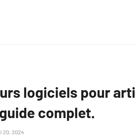
urs logiciels pour art
 guide complet.
i 20, 2024
Aucun