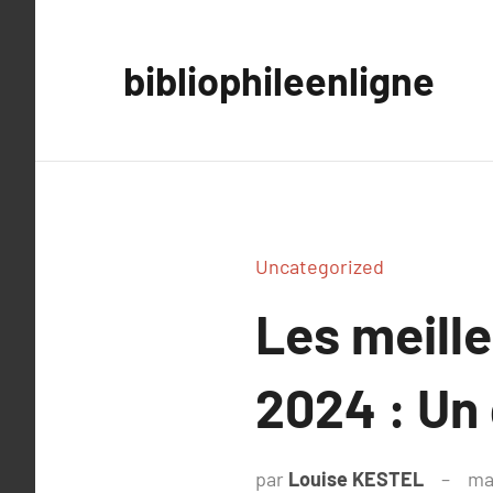
Aller
au
bibliophileenligne
contenu
Uncategorized
Les meille
2024 : Un
par
Louise KESTEL
ma