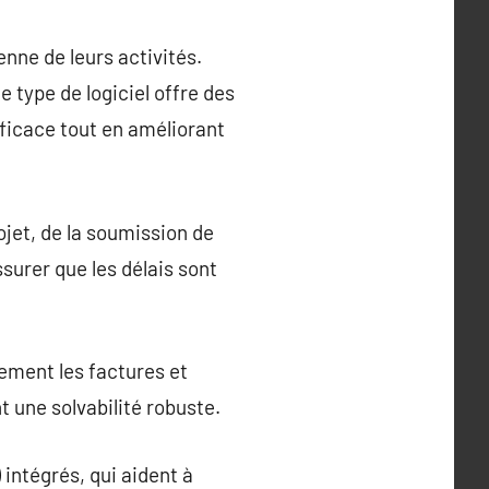
ienne de leurs activités.
type de logiciel offre des
fficace tout en améliorant
rojet, de la soumission de
assurer que les délais sont
ement les factures et
t une solvabilité robuste.
 intégrés, qui aident à