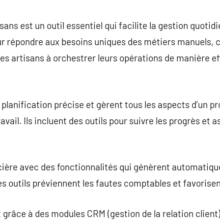
commentaire
sans est un outil essentiel qui facilite la gestion quotid
 répondre aux besoins uniques des métiers manuels, ce 
 les artisans à orchestrer leurs opérations de manière e
e planification précise et gèrent tous les aspects d’un p
travail. Ils incluent des outils pour suivre les progrès et 
ncière avec des fonctionnalités qui génèrent automatiqu
es outils préviennent les fautes comptables et favorisen
t grâce à des modules CRM (gestion de la relation client)