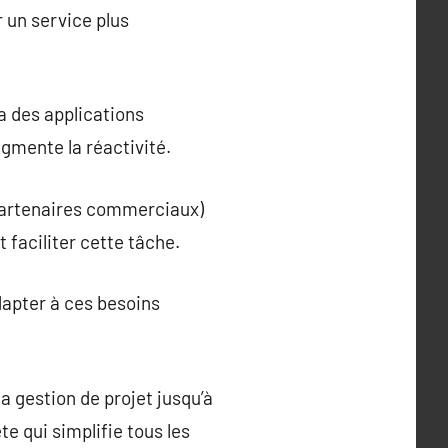
r un service plus
a des applications
ugmente la réactivité.
 partenaires commerciaux)
 faciliter cette tâche.
dapter à ces besoins
a gestion de projet jusqu’à
te qui simplifie tous les