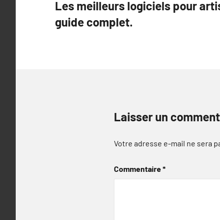
Les meilleurs logiciels pour art
de
guide complet.
l’article
Laisser un comment
Votre adresse e-mail ne sera p
Commentaire
*