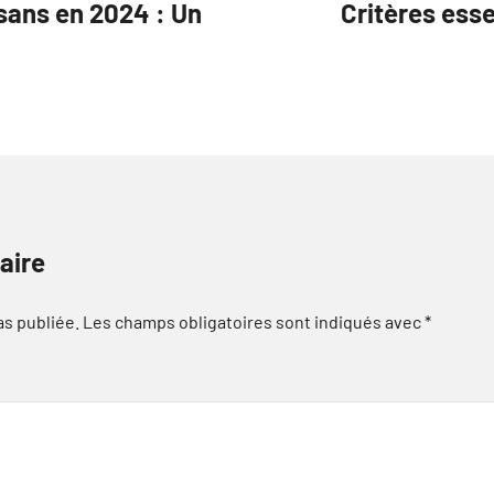
isans en 2024 : Un
Critères esse
aire
as publiée.
Les champs obligatoires sont indiqués avec
*