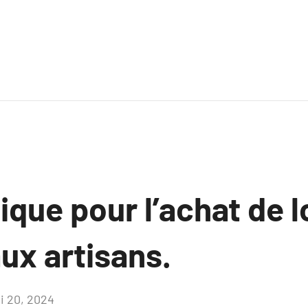
ique pour l’achat de l
ux artisans.
i 20, 2024
Aucun