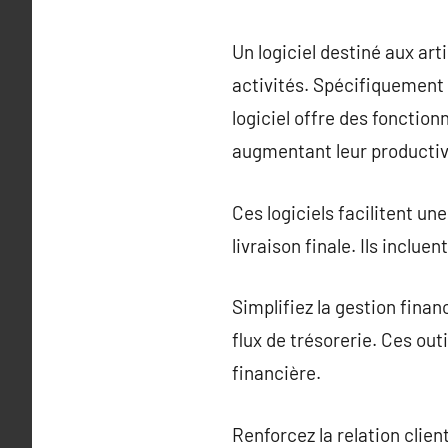
Un logiciel destiné aux art
activités. Spécifiquement
logiciel offre des fonctio
augmentant leur productiv
Ces logiciels facilitent une
livraison finale. Ils inclue
Simplifiez la gestion finan
flux de trésorerie. Ces out
financière.
Renforcez la relation clien