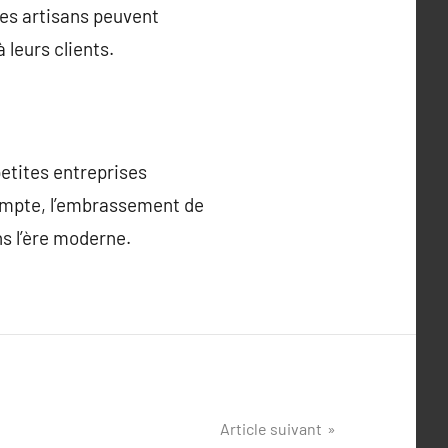
les artisans peuvent
 leurs clients.
petites entreprises
compte, l’embrassement de
ns l’ère moderne.
Article suivant