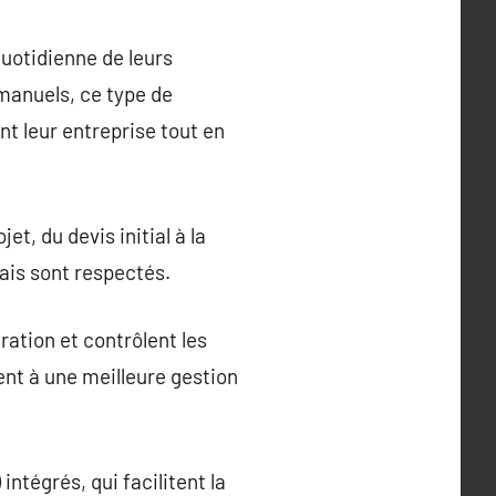
quotidienne de leurs
manuels, ce type de
nt leur entreprise tout en
et, du devis initial à la
élais sont respectés.
ration et contrôlent les
ent à une meilleure gestion
intégrés, qui facilitent la