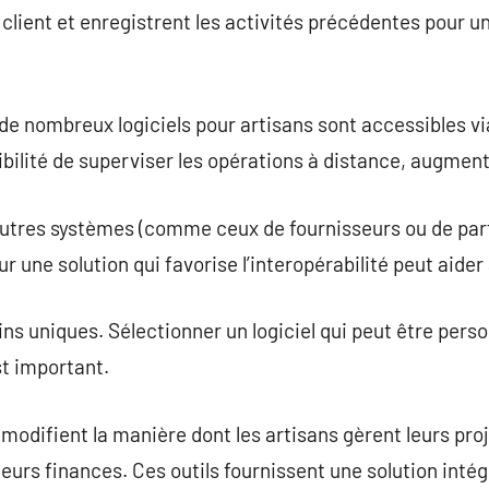
lient et enregistrent les activités précédentes pour un
 de nombreux logiciels pour artisans sont accessibles vi
ibilité de superviser les opérations à distance, augmentan
 d’autres systèmes (comme ceux de fournisseurs ou de p
ur une solution qui favorise l’interopérabilité peut aide
ns uniques. Sélectionner un logiciel qui peut être perso
st important.
 modifient la manière dont les artisans gèrent leurs pro
 leurs finances. Ces outils fournissent une solution inté