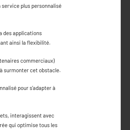
 service plus personnalisé
a des applications
t ainsi la flexibilité.
artenaires commerciaux)
r à surmonter cet obstacle.
nnalisé pour s’adapter à
jets, interagissent avec
grée qui optimise tous les