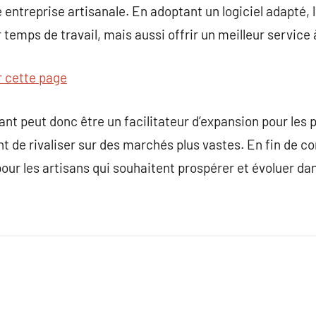
 entreprise artisanale. En adoptant un logiciel adapté, 
emps de travail, mais aussi offrir un meilleur service à
r cette page
ant peut donc être un facilitateur d’expansion pour les 
nt de rivaliser sur des marchés plus vastes. En fin de 
pour les artisans qui souhaitent prospérer et évoluer da