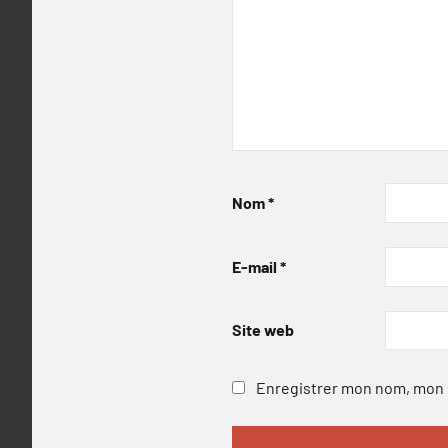
Nom
*
E-mail
*
Site web
Enregistrer mon nom, mon e