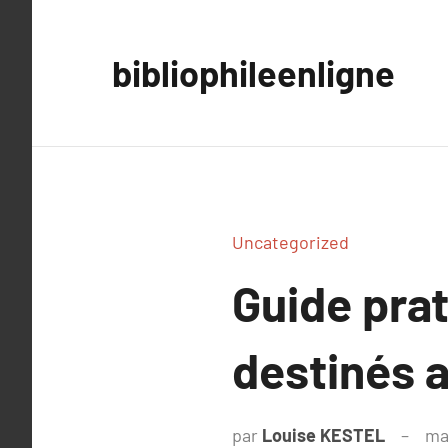
Aller
au
bibliophileenligne
contenu
Uncategorized
Guide prat
destinés a
par
Louise KESTEL
ma