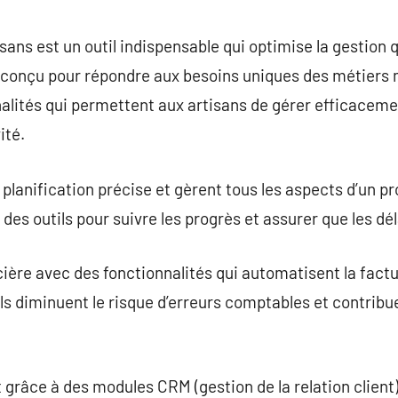
commentaire
isans est un outil indispensable qui optimise la gestion 
 conçu pour répondre aux besoins uniques des métiers 
nnalités qui permettent aux artisans de gérer efficaceme
ité.
 planification précise et gèrent tous les aspects d’un proj
nt des outils pour suivre les progrès et assurer que les d
cière avec des fonctionnalités qui automatisent la factu
ils diminuent le risque d’erreurs comptables et contribu
t grâce à des modules CRM (gestion de la relation client) 