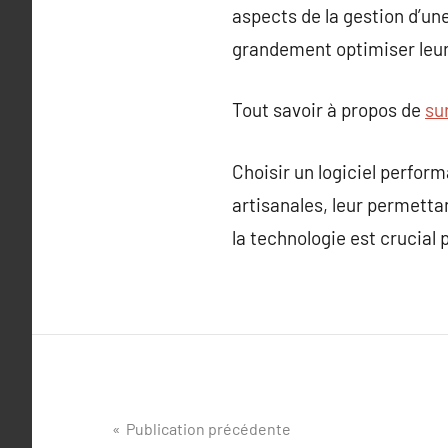
aspects de la gestion d’une
grandement optimiser leur t
Tout savoir à propos de
su
Choisir un logiciel perform
artisanales, leur permetta
la technologie est crucial 
Navigation
Publication précédente