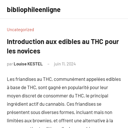
Aller
bibliophileenligne
au
contenu
Uncategorized
Introduction aux edibles au THC pour
les novices
par
Louise KESTEL
juin 11, 2024
Aucun
commentaire
Les friandises au THC, communément appelées edibles
à base de THC, sont gagné en popularité pour leur
moyen discret de consommer du THC, le principal
ingrédient actif du cannabis. Ces friandises se
présentent sous diverses formes, incluant mais non
limitées aux brownies, et offrent une alternative à la