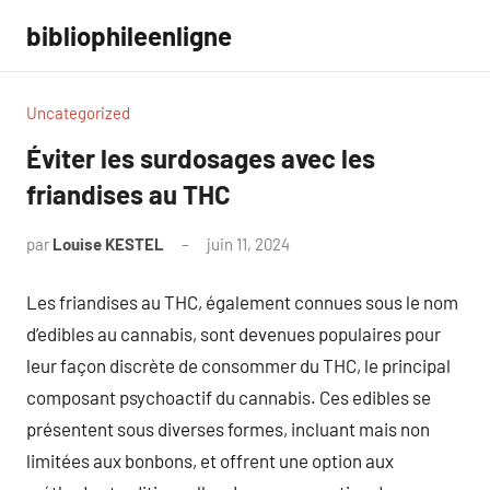
Aller
bibliophileenligne
au
contenu
Uncategorized
Éviter les surdosages avec les
friandises au THC
par
Louise KESTEL
juin 11, 2024
Aucun
commentaire
Les friandises au THC, également connues sous le nom
d’edibles au cannabis, sont devenues populaires pour
leur façon discrète de consommer du THC, le principal
composant psychoactif du cannabis. Ces edibles se
présentent sous diverses formes, incluant mais non
limitées aux bonbons, et offrent une option aux