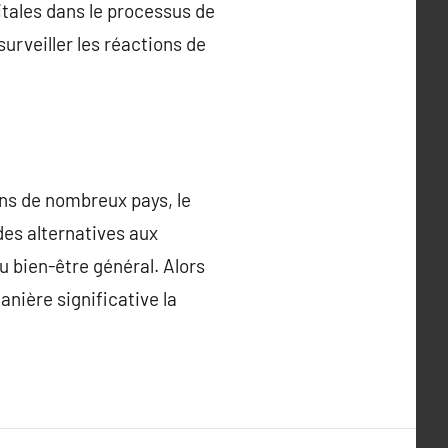
itales dans le processus de
urveiller les réactions de
ans de nombreux pays, le
des alternatives aux
u bien-être général. Alors
nière significative la