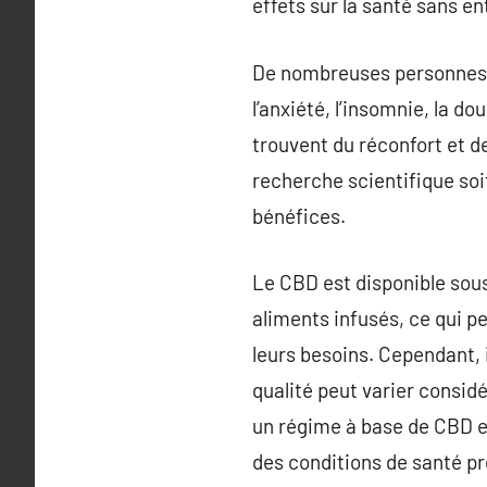
effets sur la santé sans en
De nombreuses personnes s
l’anxiété, l’insomnie, la 
trouvent du réconfort et d
recherche scientifique so
bénéfices.
Le CBD est disponible sous
aliments infusés, ce qui p
leurs besoins. Cependant, i
qualité peut varier consi
un régime à base de CBD e
des conditions de santé pr