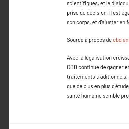
scientifiques, et le dialog
prise de décision. Il est 
son corps, et d’ajuster en
Source à propos de
cbd en
Avec la légalisation crois
CBD continue de gagner en 
traitements traditionnels,
que de plus en plus d’étud
santé humaine semble pro