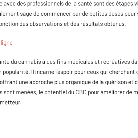
ue avec des professionnels de la santé sont des étapes v
également sage de commencer par de petites doses pour s
 fonction des observations et des résultats obtenus.
 ligne
sante du cannabis à des fins médicales et récréatives d
popularité. Il incarne l’espoir pour ceux qui cherchent 
 offrant une approche plus organique de la guérison et d
es sont menées, le potentiel du CBD pour améliorer de ma
metteur.