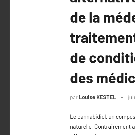
de la méde
traitement
de conditi
des médic
par
Louise KESTEL
jui
Le cannabidiol, un composé
naturelle. Contrairement a