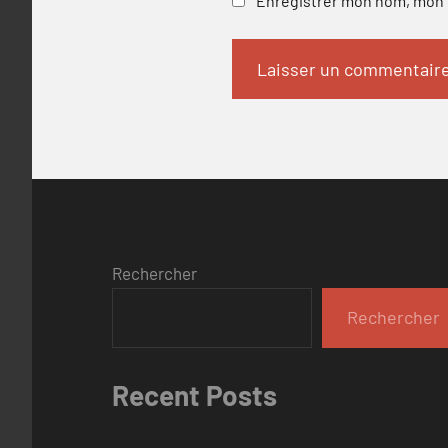
Enregistrer mon nom, mon e
Rechercher
Rechercher
Recent Posts