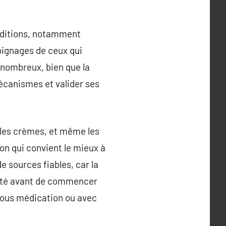
nditions, notamment
moignages de ceux qui
t nombreux, bien que la
écanismes et valider ses
, les crèmes, et même les
on qui convient le mieux à
e sources fiables, car la
santé avant de commencer
sous médication ou avec