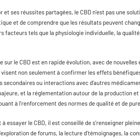
 et ses réussites partagées, le CBD n’est pas une soluti
itique et de comprendre que les résultats peuvent chan
rs facteurs tels que la physiologie individuelle, la qualité
 sur le CBD est en rapide évolution, avec de nouvelles
 visent non seulement à confirmer les effets bénéfiqu
ets secondaires ou interactions avec d’autres médicamen
jeure, et la réglementation autour de la production et
buant à l’renforcement des normes de qualité et de pure
t à essayer le CBD, il est conseillé de s’renseigner ple
L’exploration de forums, la lecture d’témoignages, la con