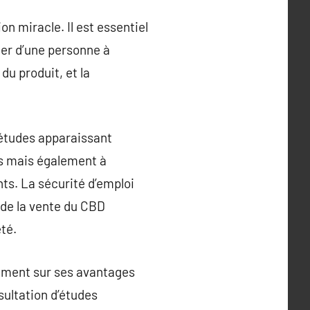
on miracle. Il est essentiel
ger d’une personne à
 du produit, et la
 études apparaissant
es mais également à
ts. La sécurité d’emploi
 de la vente du CBD
té.
inement sur ses avantages
sultation d’études