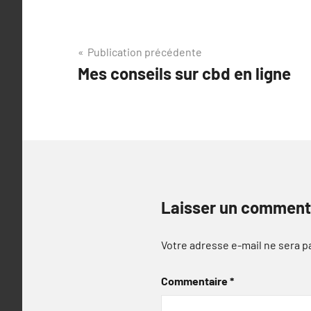
Navigation
Publication précédente
Mes conseils sur cbd en ligne
de
l’article
Laisser un comment
Votre adresse e-mail ne sera p
Commentaire
*