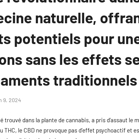
cine naturelle, offra
s potentiels pour une
ons sans les effets s
aments traditionnels
n 9, 2024
Aucun
commentaire
 trouvé dans la plante de cannabis, a pris d’assaut le 
u THC, le CBD ne provoque pas d’effet psychoactif et es