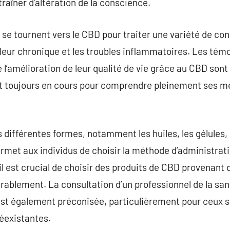
traîner d’altération de la conscience.
e tournent vers le CBD pour traiter une variété de co
douleur chronique et les troubles inflammatoires. Les té
e l’amélioration de leur qualité de vie grâce au CBD son
it toujours en cours pour comprendre pleinement ses m
 différentes formes, notamment les huiles, les gélules
ermet aux individus de choisir la méthode d’administrati
l est crucial de choisir des produits de CBD provenant d
dérablement. La consultation d’un professionnel de la 
st également préconisée, particulièrement pour ceux 
éexistantes.