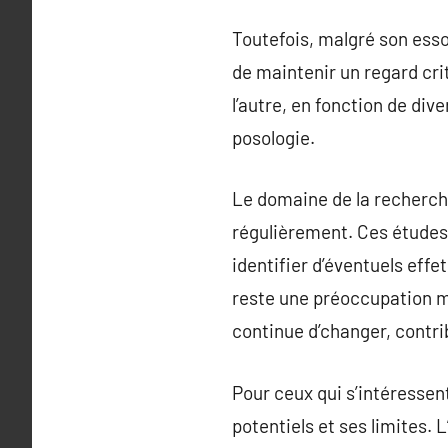
Toutefois, malgré son essor
de maintenir un regard cr
l’autre, en fonction de dive
posologie.
Le domaine de la recherche
régulièrement. Ces études
identifier d’éventuels eff
reste une préoccupation ma
continue d’changer, contri
Pour ceux qui s’intéressen
potentiels et ses limites. 