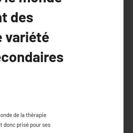
nt des
 variété
econdaires
monde de la thérapie
t donc prisé pour ses