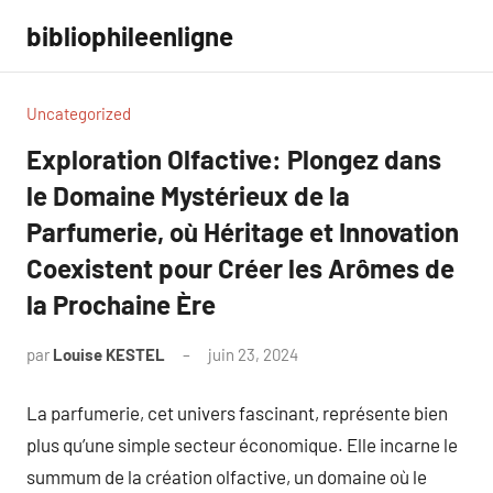
Aller
bibliophileenligne
au
contenu
Uncategorized
Exploration Olfactive: Plongez dans
le Domaine Mystérieux de la
Parfumerie, où Héritage et Innovation
Coexistent pour Créer les Arômes de
la Prochaine Ère
par
Louise KESTEL
juin 23, 2024
Aucun
commentaire
La parfumerie, cet univers fascinant, représente bien
plus qu’une simple secteur économique. Elle incarne le
summum de la création olfactive, un domaine où le