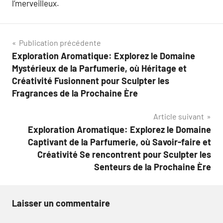
l’merveilleux.
Navigation
Publication précédente
Exploration Aromatique: Explorez le Domaine
de
Mystérieux de la Parfumerie, où Héritage et
l’article
Créativité Fusionnent pour Sculpter les
Fragrances de la Prochaine Ère
Article suivant
Exploration Aromatique: Explorez le Domaine
Captivant de la Parfumerie, où Savoir-faire et
Créativité Se rencontrent pour Sculpter les
Senteurs de la Prochaine Ère
Laisser un commentaire