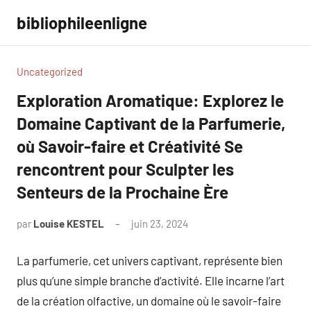
Aller
bibliophileenligne
au
contenu
Uncategorized
Exploration Aromatique: Explorez le
Domaine Captivant de la Parfumerie,
où Savoir-faire et Créativité Se
rencontrent pour Sculpter les
Senteurs de la Prochaine Ère
par
Louise KESTEL
juin 23, 2024
Aucun
commentaire
La parfumerie, cet univers captivant, représente bien
plus qu’une simple branche d’activité. Elle incarne l’art
de la création olfactive, un domaine où le savoir-faire