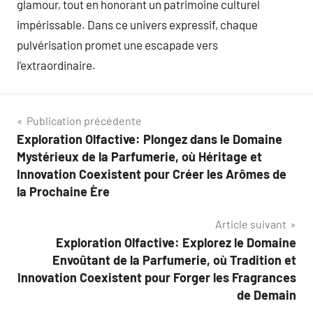
glamour, tout en honorant un patrimoine culturel
impérissable. Dans ce univers expressif, chaque
pulvérisation promet une escapade vers
l’extraordinaire.
Navigation
Publication précédente
Exploration Olfactive: Plongez dans le Domaine
de
Mystérieux de la Parfumerie, où Héritage et
l’article
Innovation Coexistent pour Créer les Arômes de
la Prochaine Ère
Article suivant
Exploration Olfactive: Explorez le Domaine
Envoûtant de la Parfumerie, où Tradition et
Innovation Coexistent pour Forger les Fragrances
de Demain