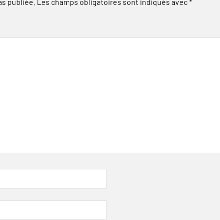
as publiée.
Les champs obligatoires sont indiqués avec
*