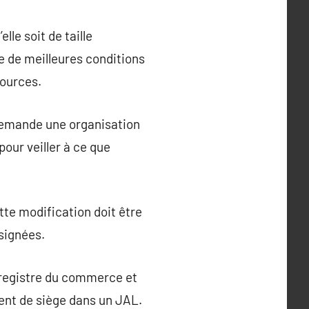
lle soit de taille
e de meilleures conditions
sources.
 demande une organisation
pour veiller à ce que
tte modification doit être
nsignées.
u registre du commerce et
ent de siège dans un JAL.