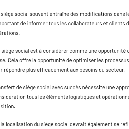
de siège social souvent entraîne des modifications dans 
important de informer tous les collaborateurs et client
érations.
e siège social est à considérer comme une opportunité d
rise. Cela offre la opportunité de optimiser les processu
ur répondre plus efficacement aux besoins du secteur.
ransfert de siège social avec succès nécessite une appr
nsidération tous les éléments logistiques et opérationne
sition.
a localisation du siège social devrait également se refl