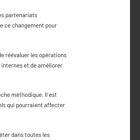
les partenariats
s de ce changement pour
e réévaluer les opérations
s internes et de améliorer
oche méthodique. Il est
ls qui pourraient affecter
éter dans toutes les