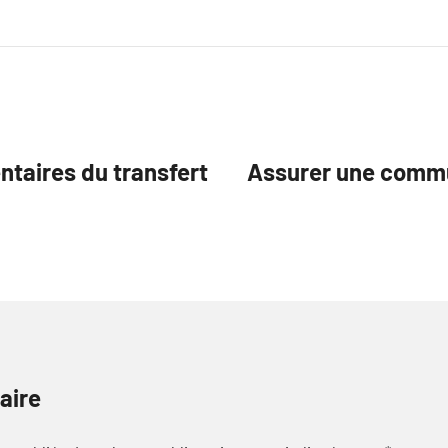
ntaires du transfert
Assurer une commu
aire