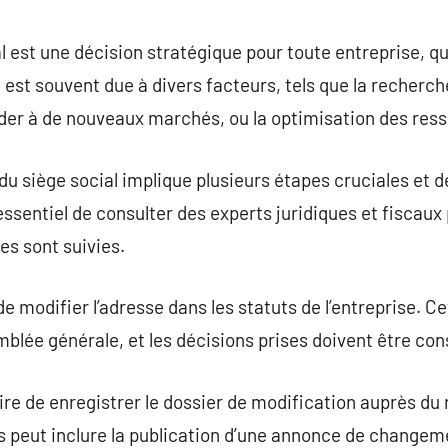
commentaire
l est une décision stratégique pour toute entreprise, qu’e
st souvent due à divers facteurs, tels que la recherch
éder à de nouveaux marchés, ou la optimisation des res
du siège social implique plusieurs étapes cruciales et
 essentiel de consulter des experts juridiques et fiscaux 
les sont suivies.
 modifier l’adresse dans les statuts de l’entreprise. Ce
mblée générale, et les décisions prises doivent être co
saire de enregistrer le dossier de modification auprès d
s peut inclure la publication d’une annonce de changem