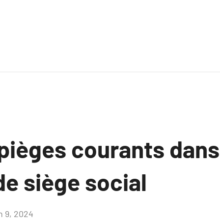
 pièges courants dans
de siège social
n 9, 2024
Aucun