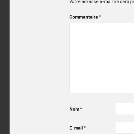
Votre adresse e-mail ne sera p
Commentaire
*
Nom
*
E-mail
*