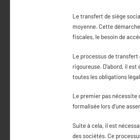
Le transfert de siège socia
moyenne. Cette démarche e
fiscales, le besoin de acc
Le processus de transfert 
rigoureuse. D’abord, il est
toutes les obligations léga
Le premier pas nécessite de
formalisée lors d’une asse
Suite à cela, il est néces
des sociétés. Ce processu