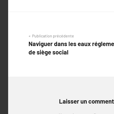
Navigation
Publication précédente
Naviguer dans les eaux régleme
de
de siège social
l’article
Laisser un comment