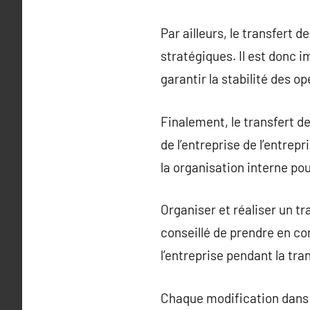
Par ailleurs, le transfert 
stratégiques. Il est donc 
garantir la stabilité des op
Finalement, le transfert d
de l’entreprise de l’entrep
la organisation interne po
Organiser et réaliser un t
conseillé de prendre en co
l’entreprise pendant la tran
Chaque modification dans l