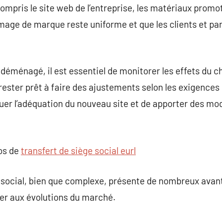
 compris le site web de l’entreprise, les matériaux promot
’image de marque reste uniforme et que les clients et pa
 déménagé, il est essentiel de monitorer les effets du 
rester prêt à faire des ajustements selon les exigences 
luer l’adéquation du nouveau site et de apporter des m
pos de
transfert de siège social eurl
ge social, bien que complexe, présente de nombreux ava
ter aux évolutions du marché.