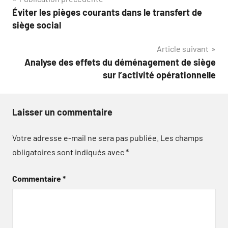
Navigation
Éviter les pièges courants dans le transfert de
de
siège social
l’article
Article suivant
Analyse des effets du déménagement de siège
sur l’activité opérationnelle
Laisser un commentaire
Votre adresse e-mail ne sera pas publiée.
Les champs
obligatoires sont indiqués avec
*
Commentaire
*