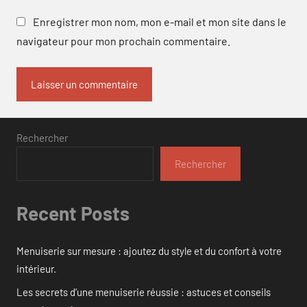
Enregistrer mon nom, mon e-mail et mon site dans le
navigateur pour mon prochain commentaire.
Rechercher
Rechercher
Recent Posts
Menuiserie sur mesure : ajoutez du style et du confort à votre
intérieur.
Les secrets d’une menuiserie réussie : astuces et conseils