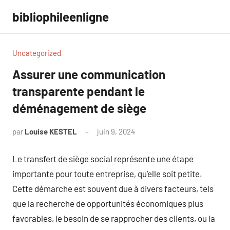
Aller
bibliophileenligne
au
contenu
Uncategorized
Assurer une communication
transparente pendant le
déménagement de siège
par
Louise KESTEL
juin 9, 2024
Aucun
commentaire
Le transfert de siège social représente une étape
importante pour toute entreprise, qu’elle soit petite.
Cette démarche est souvent due à divers facteurs, tels
que la recherche de opportunités économiques plus
favorables, le besoin de se rapprocher des clients, ou la