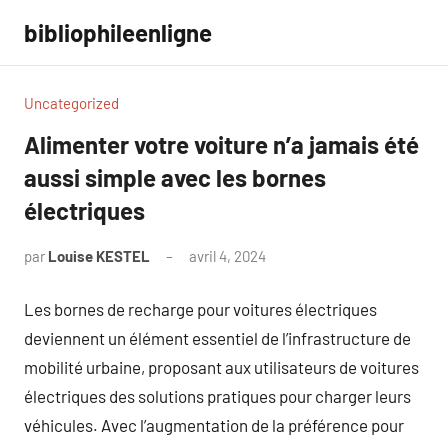
Aller
bibliophileenligne
au
contenu
Uncategorized
Alimenter votre voiture n’a jamais été
aussi simple avec les bornes
électriques
par
Louise KESTEL
avril 4, 2024
Aucun
commentaire
Les bornes de recharge pour voitures électriques
deviennent un élément essentiel de l’infrastructure de
mobilité urbaine, proposant aux utilisateurs de voitures
électriques des solutions pratiques pour charger leurs
véhicules. Avec l’augmentation de la préférence pour