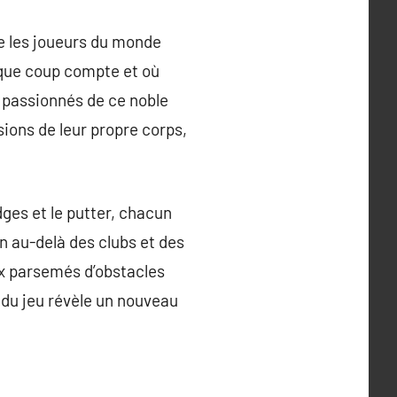
ne les joueurs du monde
haque coup compte et où
s passionnés de ce noble
sions de leur propre corps,
edges et le putter, chacun
en au-delà des clubs et des
ux parsemés d’obstacles
 du jeu révèle un nouveau