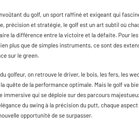
nvoûtant du golf, un sport raffiné et exigeant qui fasci
, précision et stratégie, le golf est un art subtil où c
e la différence entre la victoire et la défaite. Pour le
 bien plus que de simples instruments, ce sont des exten
ce sur le green.
du golfeur, on retrouve le driver, le bois, les fers, les w
 la quête de la performance optimale. Mais le golf va bi
nce immersive qui se déploie sur des parcours majestue
’élégance du swing à la précision du putt, chaque aspect
nouvelle opportunité de se surpasser.