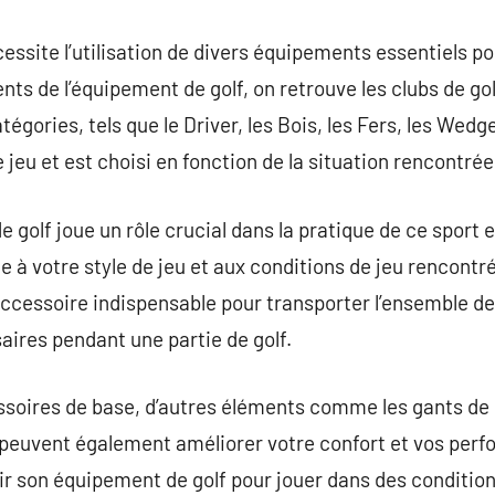
cessite l’utilisation de divers équipements essentiels p
ts de l’équipement de golf, on retrouve les clubs de gol
tégories, tels que le Driver, les Bois, les Fers, les Wedg
e jeu et est choisi en fonction de la situation rencontrée
de golf joue un rôle crucial dans la pratique de ce sport 
e à votre style de jeu et aux conditions de jeu rencontr
 accessoire indispensable pour transporter l’ensemble de 
ires pendant une partie de golf.
essoires de base, d’autres éléments comme les gants de 
f peuvent également améliorer votre confort et vos perfo
sir son équipement de golf pour jouer dans des condition