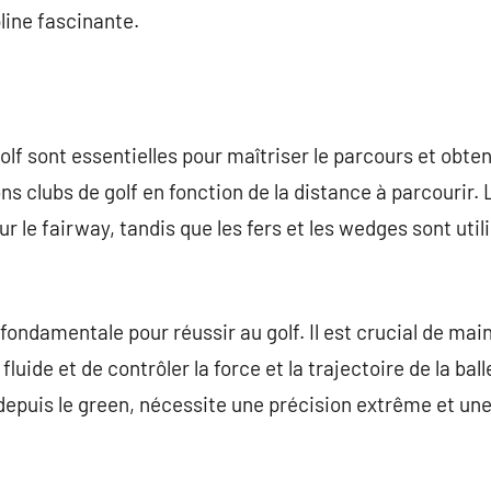
line fascinante.
lf sont essentielles pour maîtriser le parcours et obteni
ns clubs de golf en fonction de la distance à parcourir. 
ur le fairway, tandis que les fers et les wedges sont util
fondamentale pour réussir au golf. Il est crucial de mai
uide et de contrôler la force et la trajectoire de la ball
u depuis le green, nécessite une précision extrême et un