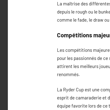
La maîtrise des différentes
depuis le rough ou le bunk
comme le fade, le draw ou l
Compétitions majeu
Les compétitions majeures 
pour les passionnés de ce s
attirent les meilleurs jou
renommés.
La Ryder Cup est une compé
esprit de camaraderie et 
équipe favorite lors de ce 