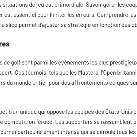
 situations de jeu est primordiale. Savoir gérer les cou
er est essentiel pour limiter les erreurs. Comprendre l
e slice permet d’ajuster sa stratégie en fonction des ob
res
de golf sont parmi les événements les plus prestigieux
port. Ces tournois, tels que les Masters, l’Open britann
eurs du monde entier pour des affrontements épiques sur
tition unique qui oppose les équipes des États-Unis et
de compétition féroce. Les supporters se rassemblent e
tournoi particulièrement intense qui se déroule tous les