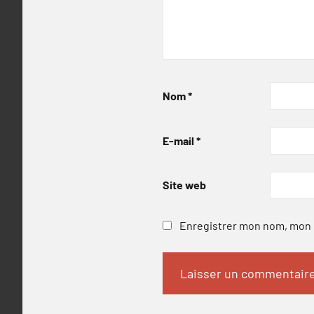
Nom
*
E-mail
*
Site web
Enregistrer mon nom, mon e