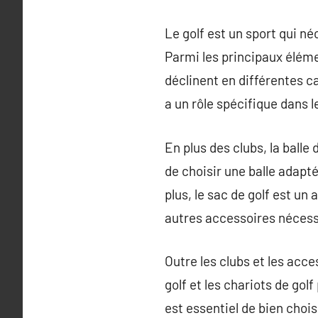
Le golf est un sport qui né
Parmi les principaux élémen
déclinent en différentes ca
a un rôle spécifique dans l
En plus des clubs, la balle 
de choisir une balle adapté
plus, le sac de golf est un
autres accessoires nécessa
Outre les clubs et les acc
golf et les chariots de gol
est essentiel de bien choi