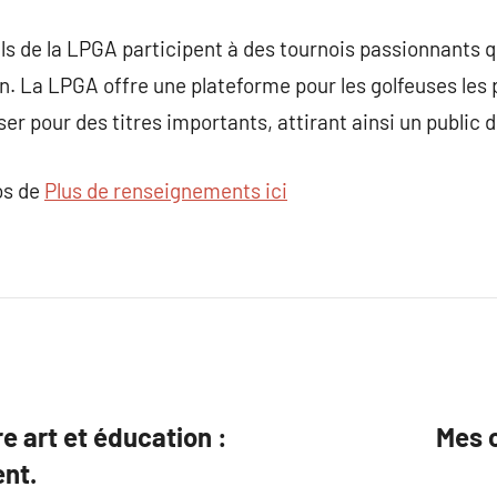
s de la LPGA participent à des tournois passionnants q
on. La LPGA offre une plateforme pour les golfeuses les
iser pour des titres importants, attirant ainsi un public 
os de
Plus de renseignements ici
e art et éducation :
Mes c
nt.