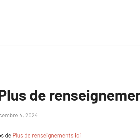
Plus de renseignemen
cembre 4, 2024
Aucun
commentaire
os de
Plus de renseignements ici