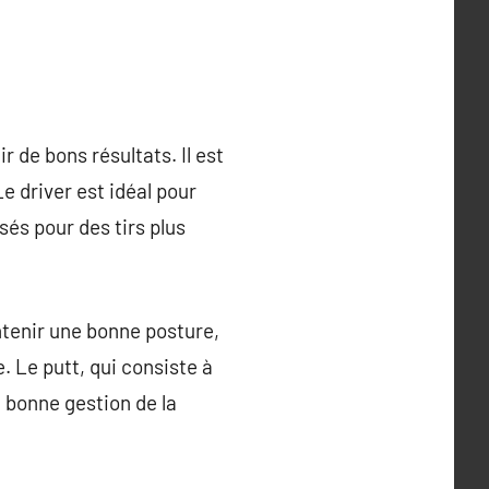
r de bons résultats. Il est
Le driver est idéal pour
isés pour des tirs plus
ntenir une bonne posture,
e. Le putt, qui consiste à
e bonne gestion de la