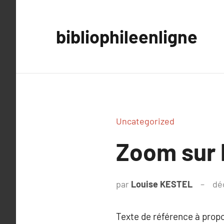
Aller
au
bibliophileenligne
contenu
Uncategorized
Zoom sur 
par
Louise KESTEL
dé
Texte de référence à prop