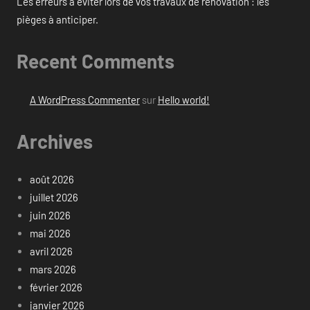
Les erreurs à éviter lors de vos travaux de rénovation : les
pièges à anticiper.
Recent Comments
A WordPress Commenter
sur
Hello world!
Archives
août 2026
juillet 2026
juin 2026
mai 2026
avril 2026
mars 2026
février 2026
janvier 2026