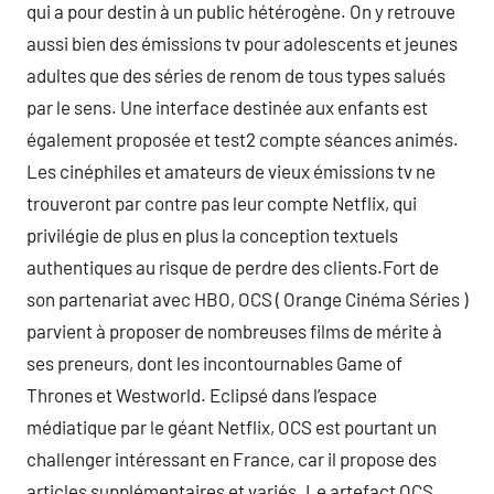
qui a pour destin à un public hétérogène. On y retrouve
aussi bien des émissions tv pour adolescents et jeunes
adultes que des séries de renom de tous types salués
par le sens. Une interface destinée aux enfants est
également proposée et test2 compte séances animés.
Les cinéphiles et amateurs de vieux émissions tv ne
trouveront par contre pas leur compte Netflix, qui
privilégie de plus en plus la conception textuels
authentiques au risque de perdre des clients.Fort de
son partenariat avec HBO, OCS ( Orange Cinéma Séries )
parvient à proposer de nombreuses films de mérite à
ses preneurs, dont les incontournables Game of
Thrones et Westworld. Eclipsé dans l’espace
médiatique par le géant Netflix, OCS est pourtant un
challenger intéressant en France, car il propose des
articles supplémentaires et variés. Le artefact OCS