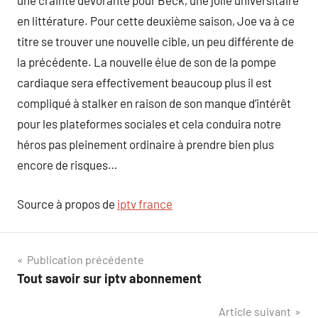
une crainte dévorante pour Beck, une jolie universitaire
en littérature. Pour cette deuxième saison, Joe va à ce
titre se trouver une nouvelle cible, un peu différente de
la précédente. La nouvelle élue de son de la pompe
cardiaque sera effectivement beaucoup plus il est
compliqué à stalker en raison de son manque d’intérêt
pour les plateformes sociales et cela conduira notre
héros pas pleinement ordinaire à prendre bien plus
encore de risques…
Source à propos de
iptv france
Navigation
Publication précédente
Tout savoir sur iptv abonnement
de
Article suivant