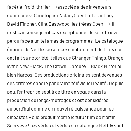
facétie, froid, thriller… ) associés à des inventeurs
communes ( Christopher Nolan, Quentin Tarantino,
David Fincher, Clint Eastwood, les frères Coen… ). Il
n’est par conséquent pas exceptionnel de se retrouver
perdu face à un tel amas de programmes. Le catalogue
énorme de Netflix se compose notamment de films qui
ont fait sa notoriété, telles que Stranger Things, Orange
Is the New Black, The Crown, Daredevil, Black Mirror ou
bien Narcos. Ces productions originales sont devenues
des critères dans le panorama télévisuel réalité. Depuis
peu, l’entreprise s’est à ce titre en vogue dans la
production de longs-métrages et est considérée
aujourd’hui comme un nouvel réjouissance pour les
cinéastes – elle produit même le futur film de Martin
Scorsese !Les séries et séries du catalogue Netflix sont