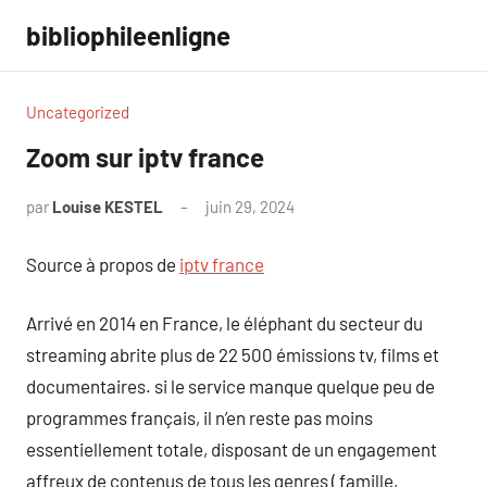
Aller
bibliophileenligne
au
contenu
Uncategorized
Zoom sur iptv france
par
Louise KESTEL
juin 29, 2024
Aucun
commentaire
Source à propos de
iptv france
Arrivé en 2014 en France, le éléphant du secteur du
streaming abrite plus de 22 500 émissions tv, films et
documentaires. si le service manque quelque peu de
programmes français, il n’en reste pas moins
essentiellement totale, disposant de un engagement
affreux de contenus de tous les genres ( famille,