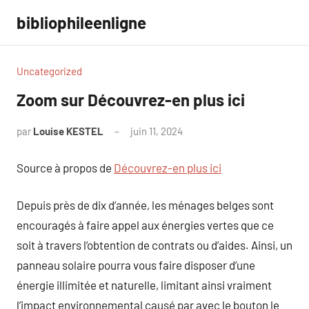
Aller
bibliophileenligne
au
contenu
Uncategorized
Zoom sur Découvrez-en plus ici
par
Louise KESTEL
juin 11, 2024
Aucun
commentaire
Source à propos de
Découvrez-en plus ici
Depuis près de dix d’année, les ménages belges sont
encouragés à faire appel aux énergies vertes que ce
soit à travers l’obtention de contrats ou d’aides. Ainsi, un
panneau solaire pourra vous faire disposer d’une
énergie illimitée et naturelle, limitant ainsi vraiment
l’impact environnemental causé par avec le bouton le