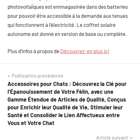
photovoltaïques est emmagasinée dans des batteries
pour pouvoir être accessible à la demande aux tenues
qui fonctionnent à l’électricité. Le coffret solaire
autonome est donné en version de base ou complète.
Plus d’infos à propos de
Découvrez-en plus ici
Navigation
Publication précédente
Accessoires pour Chats : Découvrez la Clé pour
de
l’Épanouissement de Votre Félin, avec une
l’article
Gamme Étendue de Articles de Qualité, Conçus
pour Enrichir leur Qualité de Vie, Stimuler leur
Santé et Consolider le Lien Affectueux entre
Vous et Votre Chat
Article suivant