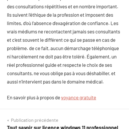
des consultations répétitives et en nombre important.
Ils suivent l’éthique de la profession et imposent des
limites, d’où l’absence d’exagération de confiance. Les
vrais médiums ne recontactent jamais ses consultants
et c’est souvent le différent ce qui se passe en cas de
problème. de ce fait, aucun démarchage téléphonique
ni harcèlement ne doit pas être toléré. Également, un
réel professionnel guide et respecte le choix de ses
consultants, ne vous oblige pas à vous déshabiller, et
aussi n’intervient pas dans le domaine médical.
En savoir plus à propos de
voyance gratuite
Navigation
Publication précédente
Tout savoir sur licence windows 11 professionnel