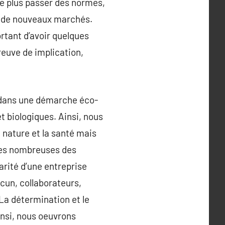
 plus passer des normes,
ir de nouveaux marchés.
ortant d’avoir quelques
euve de implication,
t dans une démarche éco-
t biologiques. Ainsi, nous
 nature et la santé mais
ises nombreuses des
arité d’une entreprise
cun, collaborateurs,
 La détermination et le
insi, nous oeuvrons