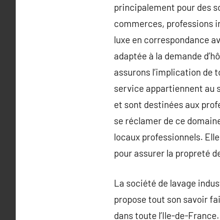
principalement pour des so
commerces, professions i
luxe en correspondance ave
adaptée à la demande d’hôt
assurons l’implication de t
service appartiennent au s
et sont destinées aux prof
se réclamer de ce domaine d
locaux professionnels. Ell
pour assurer la propreté de
La société de lavage indus
propose tout son savoir fai
dans toute l’Ile-de-Franc