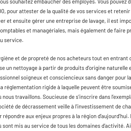
ous souhaitez embaucher des employés. Vous pouvez de
, pour attester de la qualité de vos services et reten
éer et ensuite gérer une entreprise de lavage, il est imp
omptables et managériales, mais également de faire pr
u service.
hygiène et de propreté de nos acheteurs tout en entran
 un nettoyage à partir de produits d’origine naturelle e
ssionnel soigneux et consciencieux sans danger pour la
 la réglementation rigide à laquelle peuvent être soum
 nous travaillons. Soucieuse de s’inscrire dans l’exempl
ociété de décrassement veille à l’investissement de cha
r répondre aux enjeux propres à la région d’aujourd’hui.
s sont mis au service de tous les domaines d’activité. A