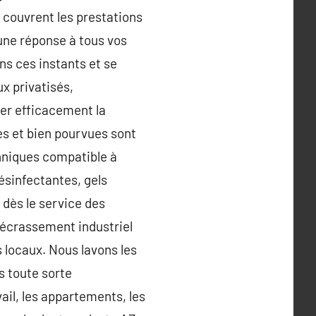
 couvrent les prestations
 une réponse à tous vos
ns ces instants et se
x privatisés,
mer efficacement la
es et bien pourvues sont
chniques compatible à
ésinfectantes, gels
 dès le service des
 décrassement industriel
s locaux. Nous lavons les
s toute sorte
ail, les appartements, les