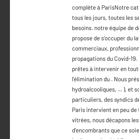
complète à ParisNotre cat
tous les jours, toutes les
besoins. notre équipe de d
propose de s’occuper du la
commerciaux, professionnel
propagations du Covid-19.
prêtes à intervenir en tou
l’élimination du . Nous pré
hydroalcooliques, … ), et 
particuliers, des syndics 
Paris intervient en peu de
vitrées, nous décapons les
d’encombrants que ce soien