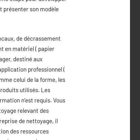
t et présenter son modèle
locaux, de décrassement
t en matériel ( papier
ager, destiné aux
 application professionnel (
mme celui de la forme, les
roduits utilisés. Les
rmation n’est requis. Vous
ttoyage relevant des
reprise de nettoyage, il
stion des ressources