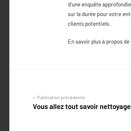
d’une enquête approfondie,
sur la durée pour votre en
clients potentiels.
En savoir plus à propos de
Navigation
Publication précédente
Vous allez tout savoir nettoya
de
l’article