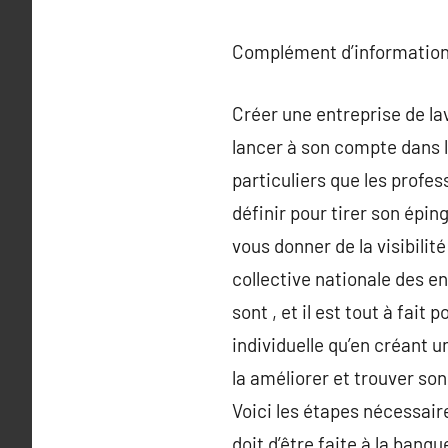
Complément d’information
Créer une entreprise de la
lancer à son compte dans l
particuliers que les profe
définir pour tirer son épin
vous donner de la visibilit
collective nationale des en
sont , et il est tout à fai
individuelle qu’en créant u
la améliorer et trouver so
Voici les étapes nécessaire
doit d’être faite à la banq