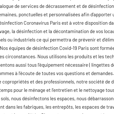
alogue de services de décrassement et de désinfection
 semaines, ponctuelles et personnalisées afin d’apporter
ésinfection Coronavirus Paris est à votre disposition da
vage, la désinfection et la décontamination de vos locau
s ou industriels ce qui permettra de prévenir et d’éli
 Nos équipes de désinfection Covid-19 Paris sont formé
tes circonstances. Nous utilisons les produits et les te
sentons aussi tous l’équipement nécessaire ( lingettes d
sommes à l’écoute de toutes vos questions et demandes.
de copropriétés et des professionnels, notre société de
 temps pour le ménage et l’entretien et le nettoyage tou
 sols, nous désinfectons les espaces, nous débarrasson
t dans les fabriques, les entrepôts, les espaces de trav