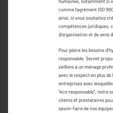
humaines, notamment si v
comme l’agrément ISO 9000
ainsi, si vous souhaitez cr
compétences juridiques, c
d’organisation et de sens d
Pour plaire les besoins d’
responsable, Sernet propose
veillons à un ménage profe
avec le respect en plus de
entreprises avec lesquelles
“éco-responsable”, notre s
clients et prestataires pou
savoir-faire de nos équipe