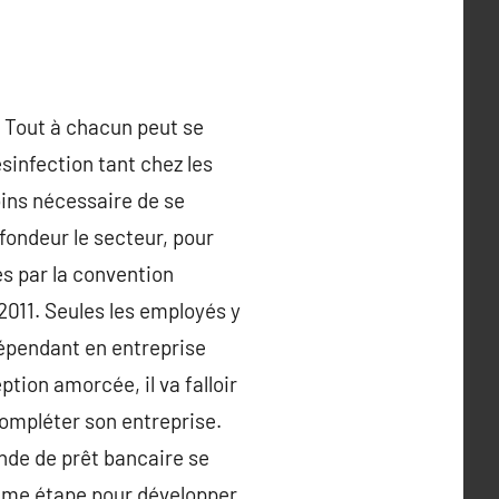
. Tout à chacun peut se
sinfection tant chez les
oins nécessaire de se
ofondeur le secteur, pour
es par la convention
 2011. Seules les employés y
ndépendant en entreprise
tion amorcée, il va falloir
compléter son entreprise.
ande de prêt bancaire se
xième étape pour développer