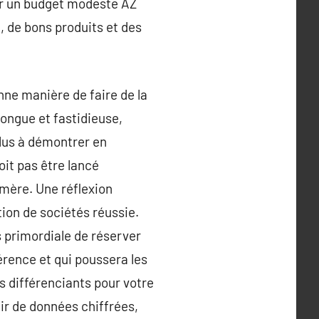
ur un budget modeste AZ
, de bons produits et des
nne manière de faire de la
longue et fastidieuse,
plus à démontrer en
doit pas être lancé
émère. Une réflexion
tion de sociétés réussie.
s primordiale de réserver
férence et qui poussera les
s différenciants pour votre
ir de données chiffrées,