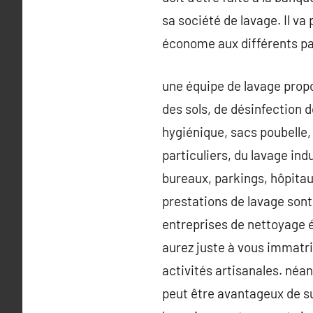
sa société de lavage. Il va
économe aux différents pa
une équipe de lavage pro
des sols, de désinfection 
hygiénique, sacs poubelle, 
particuliers, du lavage indu
bureaux, parkings, hôpitau
prestations de lavage sont
entreprises de nettoyage é
aurez juste à vous immatri
activités artisanales. néa
peut être avantageux de su