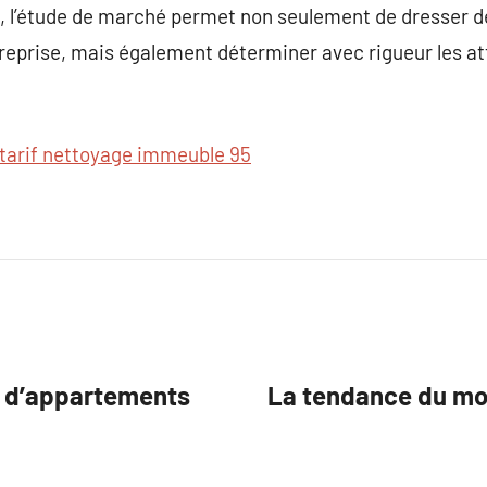
 l’étude de marché permet non seulement de dresser des
treprise, mais également déterminer avec rigueur les at
tarif nettoyage immeuble 95
ge d’appartements
La tendance du m