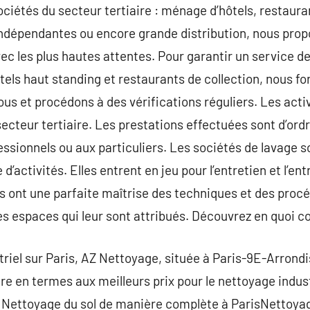
ciétés du secteur tertiaire : ménage d’hôtels, restauran
ndépendantes ou encore grande distribution, nous pro
c les plus hautes attentes. Pour garantir un service d
els haut standing et restaurants de collection, nous f
ous et procédons à des vérifications réguliers. Les acti
ecteur tertiaire. Les prestations effectuées sont d’ordr
essionnels ou aux particuliers. Les sociétés de lavage s
’activités. Elles entrent en jeu pour l’entretien et l’en
es ont une parfaite maîtrise des techniques et des procé
s espaces qui leur sont attribués. Découvrez en quoi con
triel sur Paris, AZ Nettoyage, située à Paris-9E-Arron
re en termes aux meilleurs prix pour le nettoyage indust
e. Nettoyage du sol de manière complète à ParisNettoya