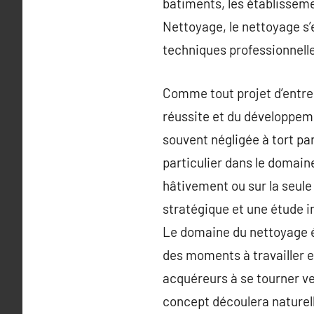
batiments, les établissem
Nettoyage, le nettoyage s’
techniques professionnelle
Comme tout projet d’entrepr
réussite et du développeme
souvent négligée à tort pa
particulier dans le domaine
hâtivement ou sur la seule
stratégique et une étude i
Le domaine du nettoyage ét
des moments à travailler et
acquéreurs à se tourner ve
concept découlera naturel