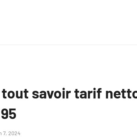
 tout savoir tarif net
 95
n 7, 2024
Aucun