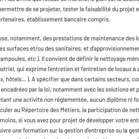
 permettre de se projeter, tester la faisabilité du proje
rtenaires, établissement bancaire compris.
pose, notamment, des prestations de maintenance des 
des surfaces et/ou des sanitaires, et d’approvisionnemen
ampoules, etc ). Il convient de définir le nettoyage mén
striel, qui exprime l’entretien et l’entretien de locaux à
x, hôtels… ). A spécifier que dans certains secteurs, co
 encadrées par la loi, notamment avec les solutions et p
tant une activité non réglementée, aucun diplôme ni fo
culer au Répertoire des Métiers, la participation de ne
nmoins, si vous avez pour projet de développer votre ent
ivre une formation sur la gestion d’entreprise ou la ge