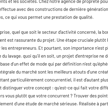
ents et les sociétés. Chez notre agence de propreté po
effectue avec des constructions de dernière génération
s, ce qui vous permet une prestation de qualité.
ise, quel que soit le secteur d’activité concerné, la bo
nt est rassurante du projet. Une étape cruciale plutôt 
r les entrepreneurs. Et pourtant, son importance n’est 
 du lavage. quoi qu’il en soit, un projet d’entreprise ne 
 base d’un effet de mode qui par définition n’est qu’éph
ntégrale du marché sont les meilleurs atouts d’une créa
ant particulièrement concurrentiel, il est d’autant plu
 distinguer votre concept : qu’est-ce qui fait votre dif
rs vous plutôt que votre concurrent ? Trouver des point
lement d’une étude de marché sérieuse. Réalisée à part