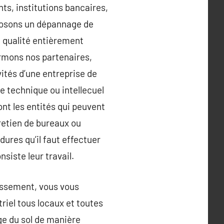
ts, institutions bancaires,
posons un dépannage de
e qualité entièrement
ormons nos partenaires,
vités d’une entreprise de
e technique ou intellecuel
ont les entités qui peuvent
tretien de bureaux ou
dures qu’il faut effectuer
siste leur travail.
dissement, vous vous
riel tous locaux et toutes
ge du sol de manière