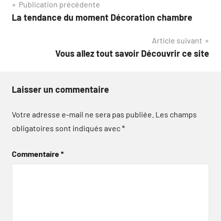
Navigation
Publication précédente
La tendance du moment Décoration chambre
de
Article suivant
l’article
Vous allez tout savoir Découvrir ce site
Laisser un commentaire
Votre adresse e-mail ne sera pas publiée.
Les champs
obligatoires sont indiqués avec
*
Commentaire
*