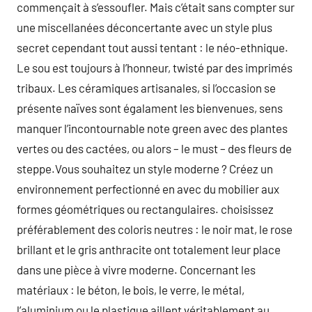
commençait à s’essoufler. Mais c’était sans compter sur
une miscellanées déconcertante avec un style plus
secret cependant tout aussi tentant : le néo-ethnique.
Le sou est toujours à l’honneur, twisté par des imprimés
tribaux. Les céramiques artisanales, si l’occasion se
présente naïves sont égalament les bienvenues, sens
manquer l’incontournable note green avec des plantes
vertes ou des cactées, ou alors – le must – des fleurs de
steppe.Vous souhaitez un style moderne ? Créez un
environnement perfectionné en avec du mobilier aux
formes géométriques ou rectangulaires. choisissez
préférablement des coloris neutres : le noir mat, le rose
brillant et le gris anthracite ont totalement leur place
dans une pièce à vivre moderne. Concernant les
matériaux : le béton, le bois, le verre, le métal,
l’aluminium ou le plastique aillent véritablement au