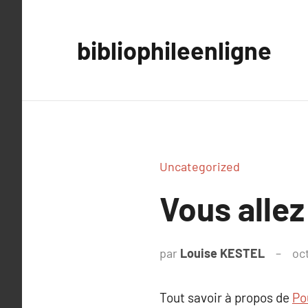
Aller
au
bibliophileenligne
contenu
Uncategorized
Vous allez
par
Louise KESTEL
oc
Tout savoir à propos de
Po