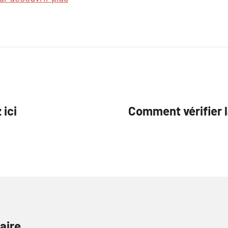
ici
Comment vérifier la
aire