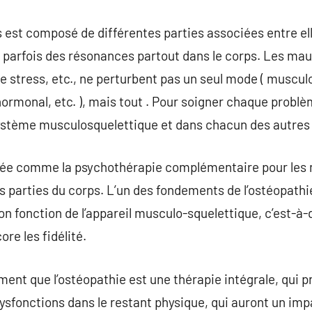
s est composé de différentes parties associées entre ell
t parfois des résonances partout dans le corps. Les mau
 stress, etc., ne perturbent pas un seul mode ( musculo
hormonal, etc. ), mais tout . Pour soigner chaque problè
système musculosquelettique et dans chacun des autres
cée comme la psychothérapie complémentaire pour les 
es parties du corps. L’un des fondements de l’ostéopathie
 fonction de l’appareil musculo-squelettique, c’est-à-d
ore les fidélité.
ement que l’ostéopathie est une thérapie intégrale, qui pre
ysfonctions dans le restant physique, qui auront un impa