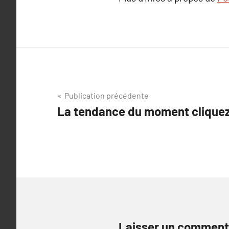
Navigation
Publication précédente
La tendance du moment cliquez 
de
l’article
Laisser un comment