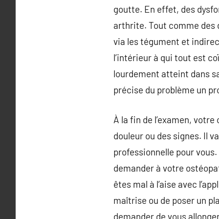
goutte. En effet, des dysfo
arthrite. Tout comme des 
via les tégument et indire
l’intérieur à qui tout est c
lourdement atteint dans sa
précise du problème un pro
À la fin de l’examen, votre
douleur ou des signes. Il v
professionnelle pour vous.
demander à votre ostéopath
êtes mal à l’aise avec l’ap
maîtrise ou de poser un pl
demander de vous allonger s