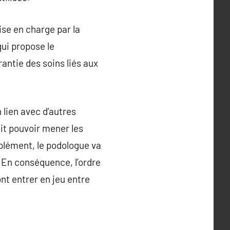
ise en charge par la
ui propose le
rantie des soins liés aux
lien avec d’autres
ait pouvoir mener les
lément, le podologue va
. En conséquence, l’ordre
ont entrer en jeu entre