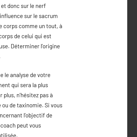
et donc sur le nerf
influence sur le sacrum
 le corps comme un tout, à
 corps de celui qui est
use. Déterminer l’origine
.
e le analyse de votre
ent qui sera la plus
 plus, n’hésitez pas à
 ou de taxinomie. Si vous
ncernant l’objectif de
racoach peut vous
tilisée.