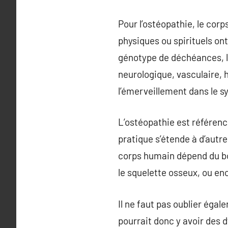
Pour l’ostéopathie, le corp
physiques ou spirituels on
génotype de déchéances, le
neurologique, vasculaire, 
l’émerveillement dans le 
L’ostéopathie est référen
pratique s’étende à d’autr
corps humain dépend du bon
le squelette osseux, ou enc
Il ne faut pas oublier égal
pourrait donc y avoir des d