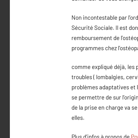
Non incontestable par l’ord
Sécurité Sociale. Il est d
remboursement de l’ostéopat
programmes chez l’ostéopat
comme expliqué déjà, les 
troubles ( lombalgies, cer
problèmes adaptatives et
se permettre de sur l’orig
de la prise en charge va se
elles.
Plus d’infos à propos de
Po