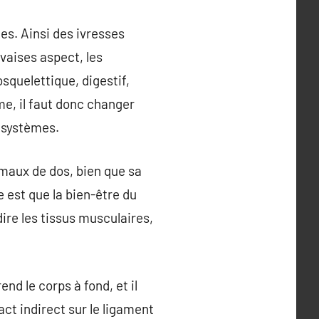
es. Ainsi des ivresses
vaises aspect, les
squelettique, digestif,
me, il faut donc changer
 systèmes.
maux de dos, bien que sa
 est que la bien-être du
ire les tissus musculaires,
nd le corps à fond, et il
ct indirect sur le ligament