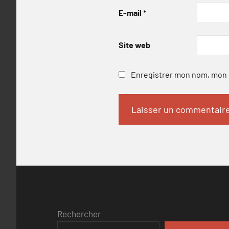
E-mail
*
Site web
Enregistrer mon nom, mon e
Rechercher