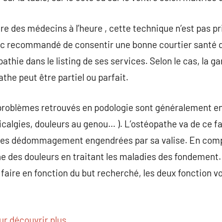
re des médecins à l’heure , cette technique n’est pas pr
onc recommandé de consentir une bonne courtier santé q
hie dans le listing de ses services. Selon le cas, la ga
he peut être partiel ou parfait.
problèmes retrouvés en podologie sont généralement en 
vicalgies, douleurs au genou… ). L’ostéopathe va de ce f
 les dédommagement engendrées par sa valise. En comp
ine des douleurs en traitant les maladies des fondement
 faire en fonction du but recherché, les deux fonction v
ur découvrir plus