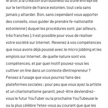
le droit à la création d’un business ou d’une entreprise
sur le territoire de france estonien, tout cela sans
jamais y attarder. Bon, sans cependant vous apporter
des conseils, vous guider de prendre l’e-nationalité
estonienne ( duquel les procédures sont, par ailleurs,
très franches ), il est possible pour vous de réaliser
votre société sur internet. Revenez à vos compétences
que nous avons déjà poussé avec le micro jobbing et les
emplois sur internet. de quelle nature sont vos
compétences, et par quel motif pouvez-vous les
cultiver on line dans un contexte d’entrepreneur ?
Pensez à l’usage que vous pourrez faire des
plateformes sociales ; pour peu que vous ayez la artiste
et un charismatisme garanti, peut-être deviendrez-
vous le futur YouTuber ou la prochaine YouTubeuse le
ou la plus célèbre ?etes-vous au courant que que les