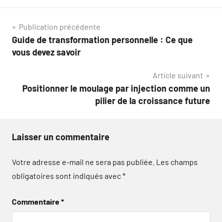
Navigation
Publication précédente
Guide de transformation personnelle : Ce que
de
vous devez savoir
l’article
Article suivant
Positionner le moulage par injection comme un
pilier de la croissance future
Laisser un commentaire
Votre adresse e-mail ne sera pas publiée.
Les champs
obligatoires sont indiqués avec
*
Commentaire
*