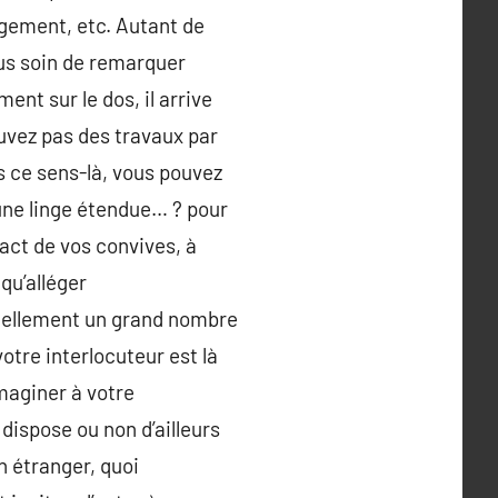
angement, etc. Autant de
ous soin de remarquer
ent sur le dos, il arrive
ouvez pas des travaux par
s ce sens-là, vous pouvez
 une linge étendue… ? pour
tact de vos convives, à
 qu’alléger
tuellement un grand nombre
otre interlocuteur est là
maginer à votre
 dispose ou non d’ailleurs
n étranger, quoi