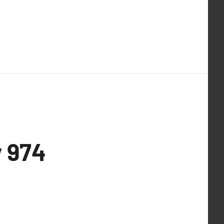
y 974