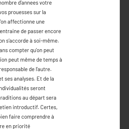
 nombre d’annees votre
vos prouesses sur la
u’on affectionne une
 entraine de passer encore
’on s’accorde à soi-même.
Sans compter qu’on peut
fusion peut même de temps à
esponsable de l’autre.
 ses analyses. Et de la
ndividualités seront
raditions au départ sera
etien introductif. Certes,
bien faire comprendre à
re en priorité