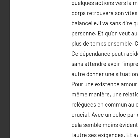
quelques actions vers la 
corps retrouvera son vitess
balancelle.Il va sans dire 
personne. Et qu’on veut au
plus de temps ensemble. C
Ce dépendance peut rapide
sans attendre avoir l’impr
autre donner une situation
Pour une existence amour é
même manière, une relation 
reléguées en commun au cou
crucial. Avec un coloc par 
cela semble moins évident
l’autre ses exigences. Et a