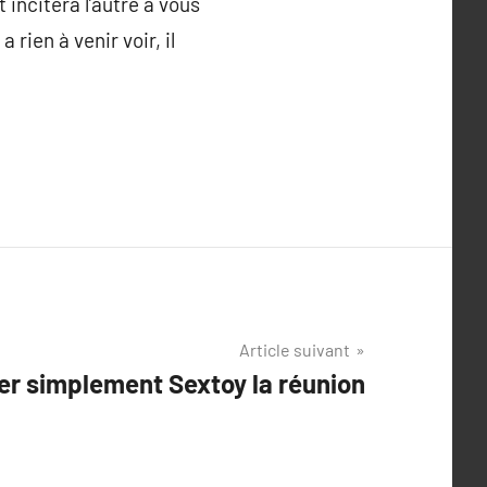
 incitera l’autre à vous
 rien à venir voir, il
Article suivant
er simplement Sextoy la réunion