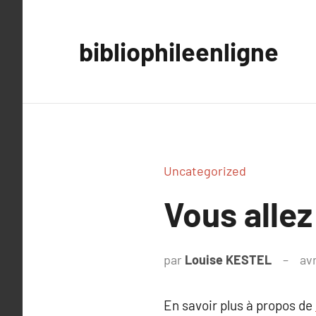
Aller
au
bibliophileenligne
contenu
Uncategorized
Vous allez
par
Louise KESTEL
avr
En savoir plus à propos de