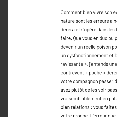
Comment bien vivre son ex
nature sont les erreurs à n
derera et s’opère dans les 
faire. Que vous en duo ou 
devenir un réelle poison po
un dysfonctionnement et la
ravissante », j’entends une
contrevent « poche » dere
votre compagnon passer du
avez plutôt de les voir pa
vraisemblablement en pal 
bien relations : vous fait
votre proche. L’erreur que