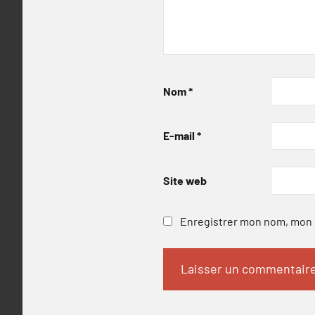
Nom
*
E-mail
*
Site web
Enregistrer mon nom, mon e