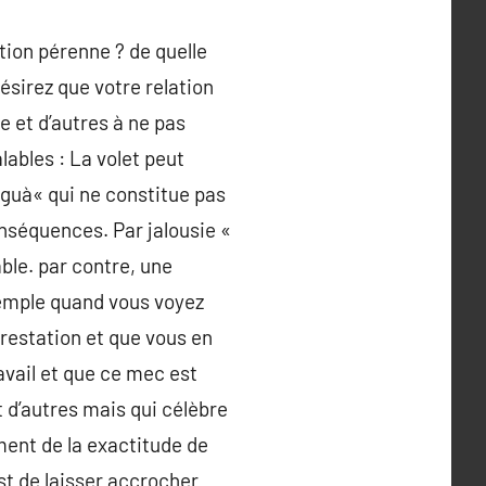
ion pérenne ? de quelle
ésirez que votre relation
e et d’autres à ne pas
ables : La volet peut
aiguà« qui ne constitue pas
onséquences. Par jalousie «
ble. par contre, une
xemple quand vous voyez
restation et que vous en
avail et que ce mec est
 d’autres mais qui célèbre
ment de la exactitude de
st de laisser accrocher