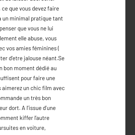
. ce que vous devez faire
a un minimal pratique tant
 penser que vous ne lui
llement elle abuse, vous
ec vos amies féminines (
iter d’etre jalouse néant.Se
u un bon moment dédié au
uffisent pour faire une
 aimerez un chic film avec
e commande un très bon
r dort. A l’issue d’une
mment kiffer l’autre
rsuites en voiture,