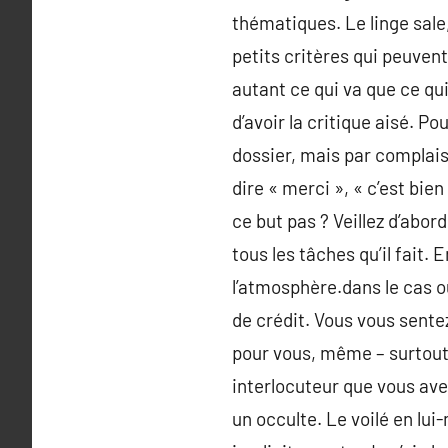
thématiques. Le linge sale,
petits critères qui peuven
autant ce qui va que ce qui
d’avoir la critique aisé. P
dossier, mais par complais
dire « merci », « c’est bie
ce but pas ? Veillez d’abor
tous les tâches qu’il fait.
l’atmosphère.dans le cas 
de crédit. Vous vous sentez
pour vous, même – surtout 
interlocuteur que vous avez
un occulte. Le voilé en lu