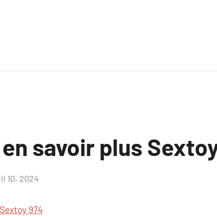
 en savoir plus Sexto
il 10, 2024
Aucun
commentaire
Sextoy 974