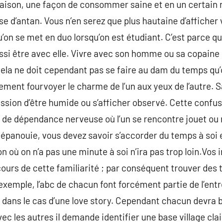
maison, une façon de consommer saine et en un certain
e d’antan. Vous n’en serez que plus hautaine d’afficher 
qu’on se met en duo lorsqu’on est étudiant. C’est parce q
ssi être avec elle. Vivre avec son homme ou sa copaine
ela ne doit cependant pas se faire au dam du temps qu
ment fourvoyer le charme de l’un aux yeux de l’autre. 
ession d’être humide ou s’afficher observé. Cette con
 de dépendance nerveuse où l’un se rencontre jouet ou r
panouie, vous devez savoir s’accorder du temps à soi et
où on n’a pas une minute à soi n’ira pas trop loin.Vos i
rs de cette familiarité ; par conséquent trouver des t
exemple, l’abc de chacun font forcément partie de l’entr
 dans le cas d’une love story. Cependant chacun devra 
vec les autres il demande identifier une base village clai