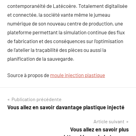
contemporanéité de Latécoère. Totalement digitalisée
et connectée, la société vante même le jumeau
numérique de son nouveau centre de production, une
plateforme permettant la simulation continue des flux
de fabrication et des conséquences sur l’optimisation
de l’atelier la traçabilité des pièces ou aussi la
planification de la sauvegarde.
Source à propos de
moule injection plastique
Navigation
Publication précédente
Vous allez en savoir davantage plastique injecté
de
Article suivant
l’article
Vous allez en savoir plus