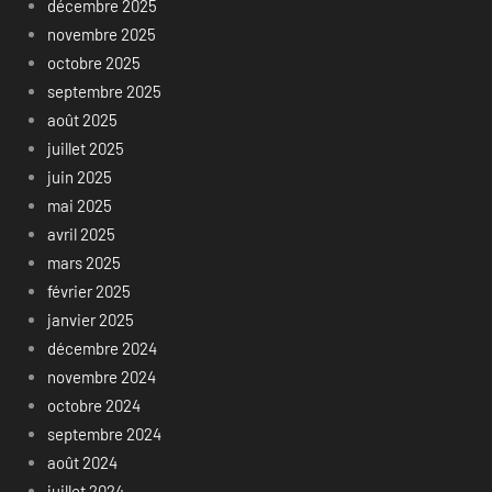
décembre 2025
novembre 2025
octobre 2025
septembre 2025
août 2025
juillet 2025
juin 2025
mai 2025
avril 2025
mars 2025
février 2025
janvier 2025
décembre 2024
novembre 2024
octobre 2024
septembre 2024
août 2024
juillet 2024