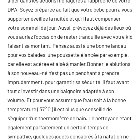
aider dans les actions ménagères à l’approche de votre
DPA. Soyez préparée au fait que votre bebe pourra vous
supporter éveillée la nuitée et qu’il faut compenser
votre sommeil de jour. Aussi, prévoyez déjà des lieux où
vous auriez l’occasion de rester tranquille avec votre kid
faisant sa montant. Pensez aussi à une bonne landau
pour vos balades, une poussette élancée par exemple,
car elle est acérée et aisé à manier.Donner le ablutions
à son nouveau-né n’est pas un penchant à prendre
imprudemment. pour garantir sa sécurité, il faut avant
tout d’investir dans une baignoire adaptée à son
volume. Et pour vous assurer que l’eau soit à la bonne
température ( 37° C ) il est plus que conseillé de
s’équiper d’un thermomètre de bain. Le nettoyage étant
également parfaitement un certain temps de
sympathie, quelques jouets consacrés à la natation ne