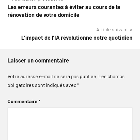
Navigation
Les erreurs courantes à éviter au cours de la
de
rénovation de votre domicile
l’article
Article suivant
L’impact de l’IA révolutionne notre quotidien
Laisser un commentaire
Votre adresse e-mail ne sera pas publiée.
Les champs
obligatoires sont indiqués avec
*
Commentaire
*