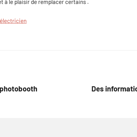
t à le plaisir de remplacer certains .
électricien
e photobooth
Des informati