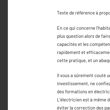
Texte de référence à prop
En ce qui concerne l’habita
plus question alors de fair
capacités et les compétenc
rapidement et efficacement
cette pratique, et un aba
Il vous a sûrement couté u
investissement, ne confiez
des formations en électrici
L’électricien est à même 
éviter la correction des p