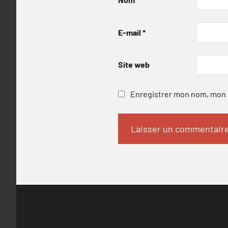
E-mail
*
Site web
Enregistrer mon nom, mon e