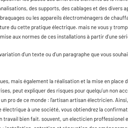
 canalisations, des supports, des cablages et des divers
 braquages ou les appareils électroménagers de chauffage.
ure du cette pratique électrique. mais ne vous y trompez
 mise aux normes de ces installations à partir d’une sér
 variation d’un texte ou d’un paragraphe que vous souha
iques, mais également la réalisation et la mise en place 
ses, peut expliquer des risques pour quelqu’un non acc
r un pro de ce monde : l’artisan artisan électricien. Ainsi
e électrique à une société, vous obtiendrez la confirmat
un travail bien fait. souvent, un electicien proffessionel