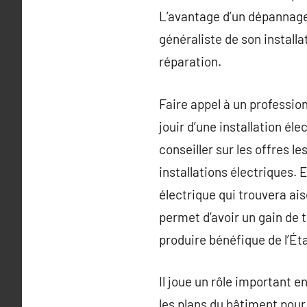
L’avantage d’un dépannage 
généraliste de son installa
réparation.
Faire appel à un profession
jouir d’une installation él
conseiller sur les offres l
installations électriques.
électrique qui trouvera ai
permet d’avoir un gain de 
produire bénéfique de l’Ét
Il joue un rôle important e
les plans du bâtiment pour