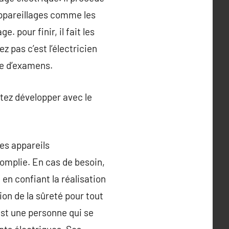
 appareillages comme les
 pour finir, il fait les
 pas c’est l’électricien
ie d’examens.
itez développer avec le
des appareils
omplie. En cas de besoin,
, en confiant la réalisation
ion de la sûreté pour tout
 est une personne qui se