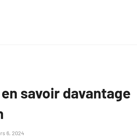
 en savoir davantage
n
rs 6, 2024
Aucun