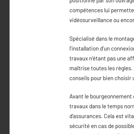
positionne par son ouvrage
compétences lui permettent 
vidéosurveillance ou enco
Spécialisé dans le montage
l’installation d’un connex
travaux n’étant pas une aff
maîtrise toutes les règles. 
conseils pour bien choisir 
Avant le bourgeonnement de
travaux dans le temps norm
d’assurances. Cela est vit
sécurité en cas de possibl