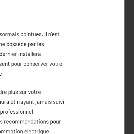
ormais pointues. Il n’est
 ne possède par les
ernier installera
ésent pour conserver votre
e.
dre plus sûr votre
ura et n’ayant jamais suivi
 professionnel.
des recommandations pour
sommation électrique.