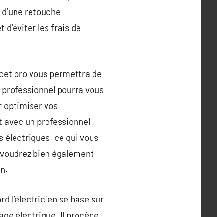
r d’une retouche
 d’éviter les frais de
 à cet pro vous permettra de
n professionnel pourra vous
ur optimiser vos
t avec un professionnel
 électriques. ce qui vous
s voudrez bien également
n.
rd l’électricien se base sur
age électrique. Il procède