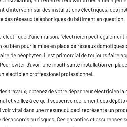
 : installation, entretien et rénovation des aménageme
d’intervenir sur des installations électriques, des inst
re des réseaux téléphoniques du bâtiment en question.
 électrique d’une maison, l’électricien peut également
ion ou bien pour la mise en place de réseaux domotiques 
aire de néophytes, il est primordial de toujours faire ap
Pour éviter d’avoir une insuffisante installation en place
un electicien proffessionel professionnel.
s travaux, obtenez de votre dépanneur électricien la g
al et veillez à ce qu’il souscrive réellement des dépôts 
al voir vital dans une mesure où ceci représente un pro
e désaccords ou risques. Ces garanties et assurances son