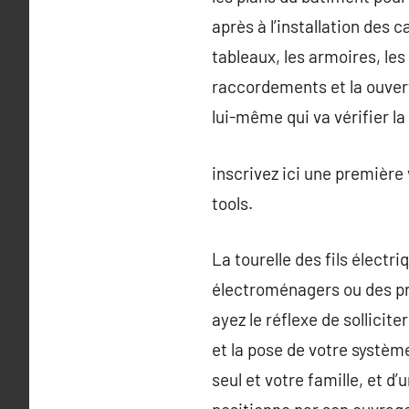
après à l’installation des
tableaux, les armoires, les
raccordements et la ouvert
lui-même qui va vérifier la
inscrivez ici une première
tools.
La tourelle des fils électr
électroménagers ou des pri
ayez le réflexe de sollicite
et la pose de votre systèm
seul et votre famille, et d’