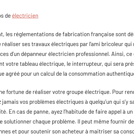
commentaire
os de
électricien
t, les réglementations de fabrication française sont dés
e réaliser ses travaux électriques par l’ami bricoleur qui
es d’un dépanneur électricien professionnel. Ainsi, ce d
 votre tableau électrique, le interrupteur, qui sera pr
que agréé pour un calcul de la consommation authentiqu
ne fortune de réaliser votre groupe électrique. Pour ren
 jamais vos problèmes électriques à quelqu’un qui s’y sa
té. En cas de panne, ayez l’habitude de faire appel à un
de solutionner chaque problème. Il peut même fournir 
annes et pour soutenir son acheteur à maitriser sa con