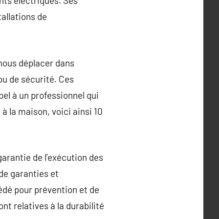
nts électriques. Ses
allations de
 nous déplacer dans
ou de sécurité. Ces
pel à un professionnel qui
 à la maison, voici ainsi 10
arantie de l’exécution des
de garanties et
cédé pour prévention et de
t relatives à la durabilité