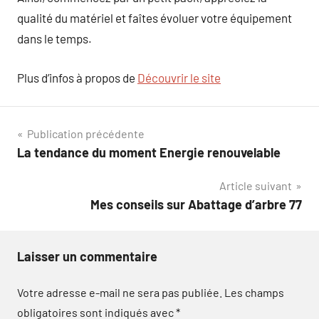
qualité du matériel et faîtes évoluer votre équipement
dans le temps.
Plus d’infos à propos de
Découvrir le site
Navigation
Publication précédente
La tendance du moment Energie renouvelable
de
Article suivant
l’article
Mes conseils sur Abattage d’arbre 77
Laisser un commentaire
Votre adresse e-mail ne sera pas publiée.
Les champs
obligatoires sont indiqués avec
*