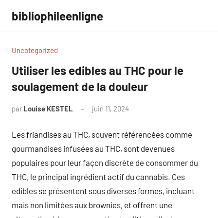
Aller
bibliophileenligne
au
contenu
Uncategorized
Utiliser les edibles au THC pour le
soulagement de la douleur
par
Louise KESTEL
juin 11, 2024
Aucun
commentaire
Les friandises au THC, souvent référencées comme
gourmandises infusées au THC, sont devenues
populaires pour leur façon discrète de consommer du
THC, le principal ingrédient actif du cannabis. Ces
edibles se présentent sous diverses formes, incluant
mais non limitées aux brownies, et offrent une