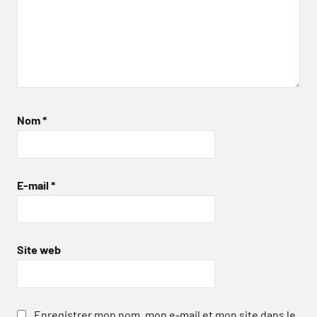
Nom
*
E-mail
*
Site web
Enregistrer mon nom, mon e-mail et mon site dans le