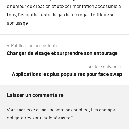
d’humour de création et d’expérimentation accessible à
tous, l’essentiel reste de garder un regard critique sur
son usage.
Navigation
Publication précédente
Changer de visage et surprendre son entourage
de
Article suivant
l’article
Applications les plus populaires pour face swap
Laisser un commentaire
Votre adresse e-mail ne sera pas publiée.
Les champs
obligatoires sont indiqués avec
*