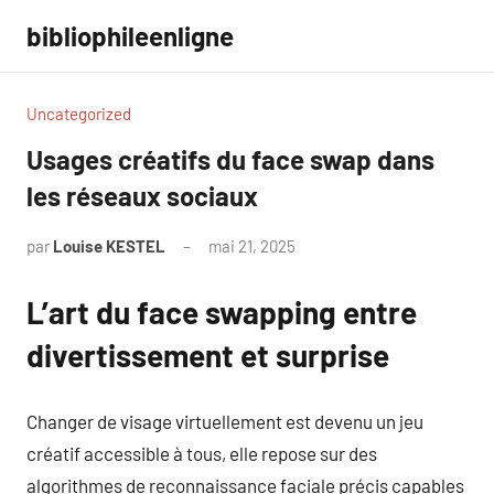
Aller
bibliophileenligne
au
contenu
Uncategorized
Usages créatifs du face swap dans
les réseaux sociaux
par
Louise KESTEL
mai 21, 2025
Aucun
commentaire
L’art du face swapping entre
divertissement et surprise
Changer de visage virtuellement est devenu un jeu
créatif accessible à tous, elle repose sur des
algorithmes de reconnaissance faciale précis capables