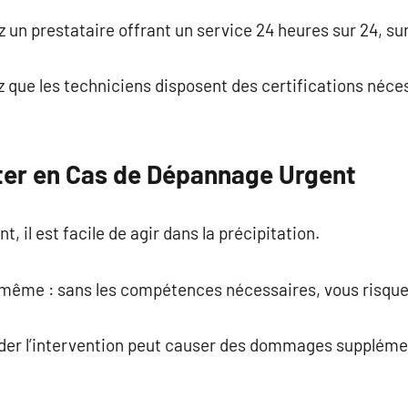
iez un prestataire offrant un service 24 heures sur 24, s
iez que les techniciens disposent des certifications néc
iter en Cas de Dépannage Urgent
, il est facile de agir dans la précipitation.
-même : sans les compétences nécessaires, vous risquez
rder l’intervention peut causer des dommages supplémen