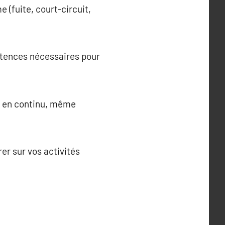
 (fuite, court-circuit,
étences nécessaires pour
s en continu, même
er sur vos activités