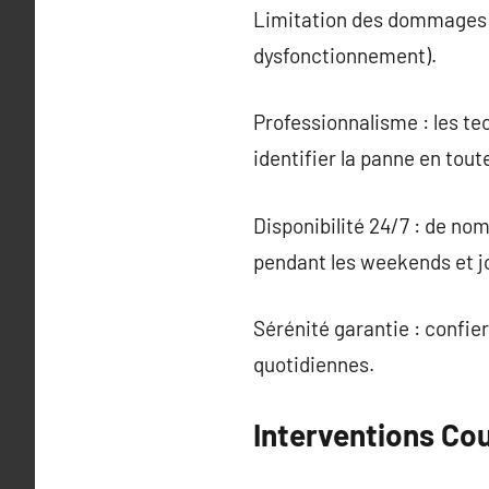
Limitation des dommages : 
dysfonctionnement).
Professionnalisme : les te
identifier la panne en tout
Disponibilité 24/7 : de n
pendant les weekends et jo
Sérénité garantie : confie
quotidiennes.
Interventions Co