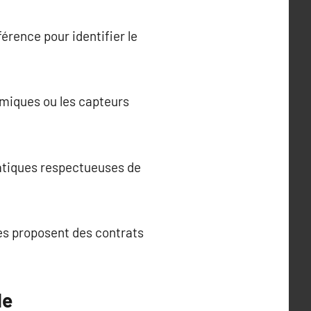
érence pour identifier le
rmiques ou les capteurs
ratiques respectueuses de
es proposent des contrats
le