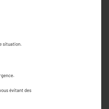
 situation.
urgence.
vous évitant des