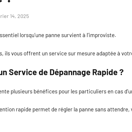
rier 14, 2025
Aucun
commentaire
sentiel lorsqu’une panne survient à l’improviste.
 ils vous offrent un service sur mesure adaptée à votre
 un Service de Dépannage Rapide ?
te plusieurs bénéfices pour les particuliers en cas d’
ention rapide permet de régler la panne sans attendre, 