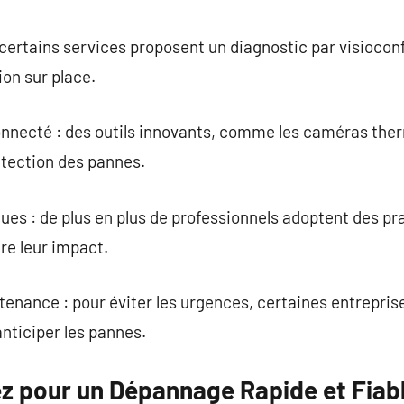
 certains services proposent un diagnostic par visioconf
ion sur place.
connecté : des outils innovants, comme les caméras the
détection des pannes.
ues : de plus en plus de professionnels adoptent des p
re leur impact.
nance : pour éviter les urgences, certaines entrepris
anticiper les pannes.
ez pour un Dépannage Rapide et Fiab