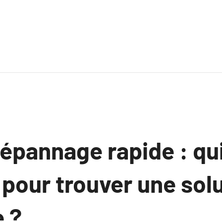
épannage rapide : qu
pour trouver une sol
 ?