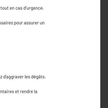
urtout en cas d’urgence.
essaires pour assurer un
 d’aggraver les dégâts.
taires et rendre la