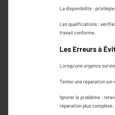
La disponibilité : privilég
Les qualifications : vérif
travail conforme.
Les Erreurs à Év
Lorsqu’une urgence survient
Tenter une réparation soi
Ignorer le problème : reta
réparation plus complexe.