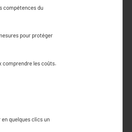
 les compétences du
s mesures pour protéger
x comprendre les coûts.
 en quelques clics un