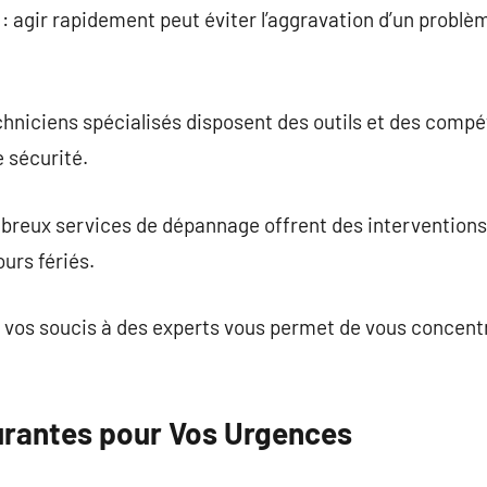
agir rapidement peut éviter l’aggravation d’un problème
chniciens spécialisés disposent des outils et des comp
e sécurité.
ombreux services de dépannage offrent des intervention
urs fériés.
r vos soucis à des experts vous permet de vous concentr
urantes pour Vos Urgences