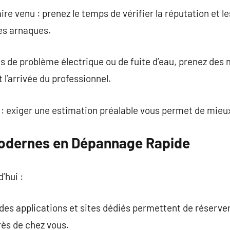
aire venu : prenez le temps de vérifier la réputation et
les arnaques.
cas de problème électrique ou de fuite d’eau, prenez de
l’arrivée du professionnel.
: exiger une estimation préalable vous permet de mieu
odernes en Dépannage Rapide
’hui :
 des applications et sites dédiés permettent de réserver
rès de chez vous.